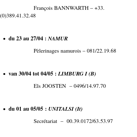
François BANNWARTH – +33.
(0)389.41.32.48
du 23 au 27/04 :
NAMUR
Pèlerinages namurois – 081/22.19.68
van 30/04 tot 04/05 :
LIMBURG I (B)
Els JOOSTEN – 0496/14.97.70
du 01 au 05/05 :
UNITALSI (It)
Secrétariat – 00.39.0172/63.53.97