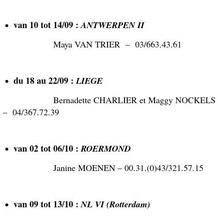
van 10 tot 14/09 :
ANTWERPEN II
Maya VAN TRIER – 03/663.43.61
du 18 au 22/09 :
LIEGE
Bernadette CHARLIER et Maggy NOCKELS
– 04/367.72.39
van 02 tot 06/10 :
ROERMOND
Janine MOENEN – 00.31.(0)43/321.57.15
van 09 tot 13/10 :
NL VI (Rotterdam)