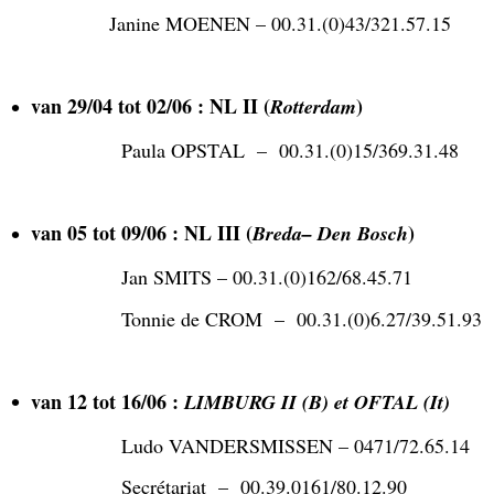
Janine MOENEN – 00.31.(0)43/321.57.15
van 29/04 tot 02/06 : NL II (
)
Rotterdam
Paula OPSTAL – 00.31.(0)15/369.31.48
van 05 tot 09/06 : NL III
(
)
Breda– Den Bosch
Jan SMITS – 00.31.(0)162/68.45.71
Tonnie de CROM – 00.31.(0)6.27/39.51.93
van 12 tot 16/06 :
LIMBURG II (B) et OFTAL (It)
Ludo VANDERSMISSEN – 0471/72.65.14
Secrétariat – 00.39.0161/80.12.90