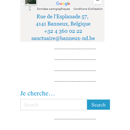
------------------------
------------------------
------------------------
------------------------
Je cherche…
------------------------