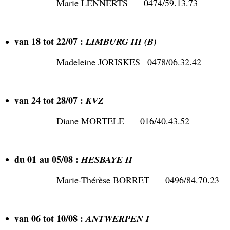
Marie LENNERTS – 0474/59.13.73
van 18 tot 22/07 :
LIMBURG III (B)
Madeleine JORISKES– 0478/06.32.42
van 24 tot 28/07 :
KVZ
Diane MORTELE – 016/40.43.52
du 01
au 05/08 :
HESBAYE II
Marie-Thérèse BORRET – 0496/84.70.23
va
n 06 tot 10/08 :
ANTWERPEN I