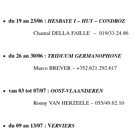
du 19 au 23/06 :
HESBAYE I – HUY – CONDROZ
Chantal DELLA FAILLE – 019/33.24.86
du 26 au 30/06 :
TRIDUUM GERMANOPHONE
Marco BREVER – +352.621.292.617
van 03 tot 07/07 :
OOST-VLAANDEREN
Ronny VAN HERZEELE – 055/49.62.10
du 09 au 13/07 : V
ERVIERS