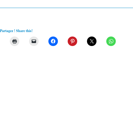
Partagez ! Share this!