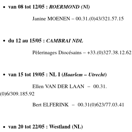
van 08 tot 12/05 :
ROERMOND (Nl)
Janine MOENEN – 00.31.(0)43/321.57.15
du 12 au 15/05 :
CAMBRAI NDL
Pèlerinages Diocésains – +33.(0)327.38.12.62
van 15 tot 19/05 : NL I (
)
Haarlem – Utrecht
Ellen VAN DER LAAN – 00.31.
(0)6/309.185.92
Bert ELFERINK – 00.31(0)623/77.03.41
van 20 tot 22/05 : Westland (NL)