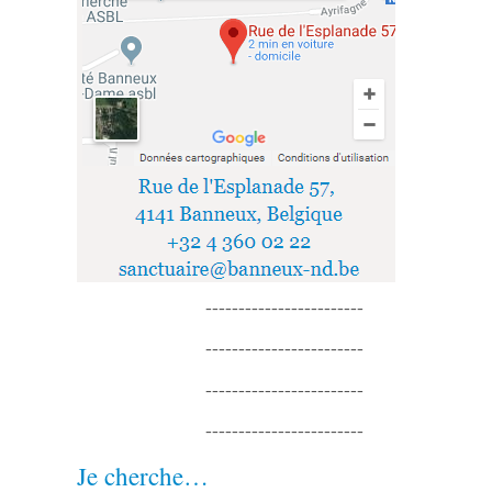
------------------------
------------------------
------------------------
------------------------
Je cherche…