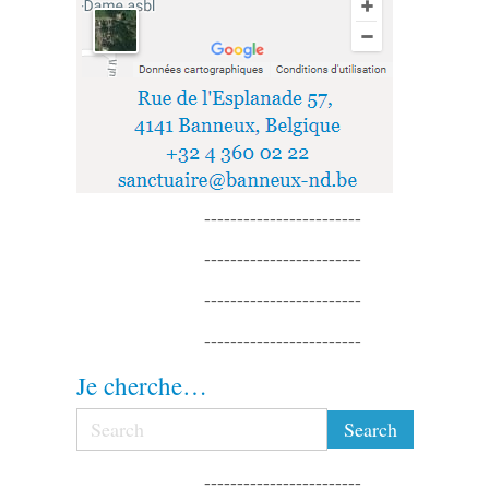
------------------------
------------------------
------------------------
------------------------
Je cherche…
------------------------