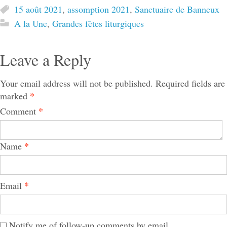
15 août 2021
,
assomption 2021
,
Sanctuaire de Banneux
A la Une
,
Grandes fêtes liturgiques
Leave a Reply
Your email address will not be published.
Required fields are
*
marked
*
Comment
*
Name
*
Email
Notify me of follow-up comments by email.