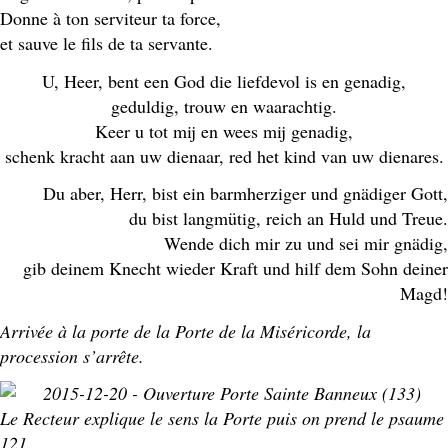
Donne à ton serviteur ta force,
et sauve le fils de ta servante.
U, Heer, bent een God die liefdevol is en genadig,
geduldig, trouw en waarachtig.
Keer u tot mij en wees mij genadig,
schenk kracht aan uw dienaar, red het kind van uw dienares.
Du aber, Herr, bist ein barmherziger und gnädiger Gott,
du bist langmütig, reich an Huld und Treue.
Wende dich mir zu und sei mir gnädig,
gib deinem Knecht wieder Kraft und hilf dem Sohn deiner
Magd!
Arrivée à la porte de la Porte de la Miséricorde, la
procession s’arrête.
Le Recteur explique le sens la Porte puis on prend le psaume
121.