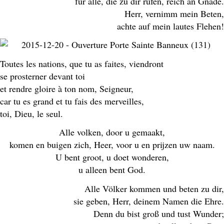
für alle, die zu dir rufen, reich an Gnade.
Herr, vernimm mein Beten,
achte auf mein lautes Flehen!
Toutes les nations, que tu as faites, viendront
se prosterner devant toi
et rendre gloire à ton nom, Seigneur,
car tu es grand et tu fais des merveilles,
toi, Dieu, le seul.
Alle volken, door u gemaakt,
komen en buigen zich, Heer, voor u en prijzen uw naam.
U bent groot, u doet wonderen,
u alleen bent God.
Alle Völker kommen und beten zu dir,
sie geben, Herr, deinem Namen die Ehre.
Denn du bist groß und tust Wunder;