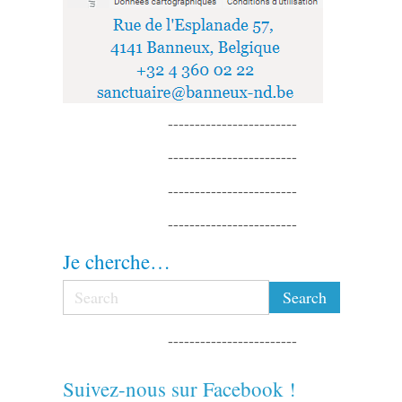
------------------------
------------------------
------------------------
------------------------
Je cherche…
------------------------
Suivez-nous sur Facebook !