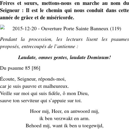
Frères et sœurs,
mettons-nous en marche au nom du
Seigneur : I
l est le chemin qui nous conduit
dans cette
année de grâce et de miséricorde.
Pendant la procession, les lecteurs lisent les psaumes
proposés, entrecoupés de l’antienne :
Laudate, omnes gentes, laudate Dominum!
Du psaume 85 [86]
Écoute, Seigneur, réponds-moi,
car je suis pauvre et malheureux.
Veille sur moi qui suis fidèle, ô mon Dieu,
sauve ton serviteur qui s’appuie sur toi.
Hoor mij, Heer, en antwoord mij,
ik ben verzwakt en arm.
Behoed mij, want ik ben u toegewijd,