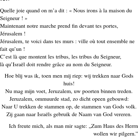
Quelle joie quand on m’a dit : « Nous irons à la maison du
Seigneur ! »
Maintenant notre marche prend fin devant tes portes,
Jérusalem !
Jérusalem, te voici dans tes murs : ville où tout ensemble ne
fait qu’un !
C’est là que montent les tribus, les tribus du Seigneur,
là qu’Israël doit rendre grâce au nom du Seigneur.
Hoe blij was ik, toen men mij riep: wij trekken naar Gods
huis!
Nu mag mijn voet, Jeruzalem, uw poorten binnen treden.
Jeruzalem, ommuurde stad, zo dicht opeen gebouwd:
Naar U trekken de stammen op, de stammen van Gods volk.
Zij gaan naar Israëls gebruik de Naam van God vereren.
Ich freute mich, als man mir sagte: „Zum Haus des Herrn
wollen wir pilgern.”