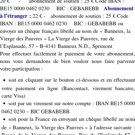
20 € - abonnement de soutien : 25 € Code IBAN :
Abonnement
BE15 0000 0462 0230 BIC : GEBABEBB
à l’étranger :
22 € - abonnement de soutien : 25 € Code
IBAN : BE15 0000 0462 0230 BIC : GEBABEBB ou
envoyer un chèque français libellé au nom de « Banneux, la
Vierge des Pauvres » La Vierge des Pauvres, rue de
l’Esplanade, 57 – B-4141 Banneux N.D., Sprimont
Pour effectuer facilement le paiement de votre abonnement,
nous vous demandons de bien vouloir nous faire parvenir
votre participation :
soit en cliquant sur le bouton ci-dessous et en effectuant
votre paiement en ligne (Bancontact, virement bancaire,
carte Visa)
soit par un virement sur notre compte : IBAN BE15 0000
0462 0230 – BIC GEBABEBB
soit pour la France en envoyant un chèque libellé au nom
de « Banneux, la Vierge des Pauvres » à l'adresse suivante :
Revue de la Vierge des Pauvres, Rue de l'Esplanade 57 –