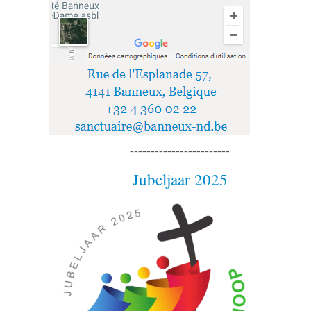
------------------------
Jubeljaar 2025