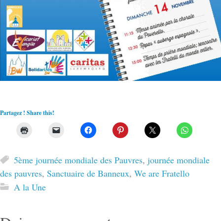
Partagez ! Share this!
5ème journée mondiale des Pauvres
,
journée mondiale
des pauvres
,
Sanctuaire de Banneux
,
We are Fratello
A la Une