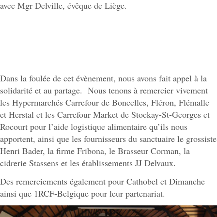
avec Mgr Delville, évêque de Liège.
Dans la foulée de cet évènement, nous avons fait appel à la
solidarité et au partage. Nous tenons à remercier vivement
les Hypermarchés Carrefour de Boncelles, Fléron, Flémalle
et Herstal et les Carrefour Market de Stockay-St-Georges et
Rocourt pour l’aide logistique alimentaire qu’ils nous
apportent, ainsi que les fournisseurs du sanctuaire le grossiste
Henri Bader, la firme Fribona, le Brasseur Corman, la
cidrerie Stassens et les établissements JJ Delvaux.
Des remerciements également pour Cathobel et Dimanche
ainsi que 1RCF-Belgique pour leur partenariat.