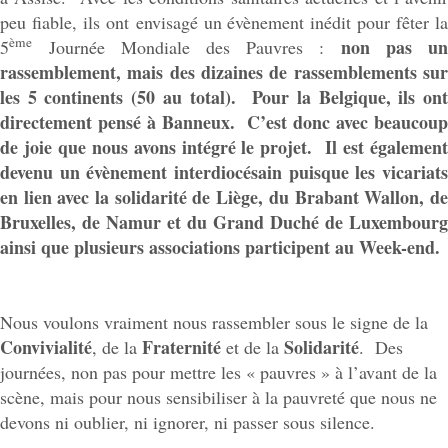
peu fiable, ils ont envisagé un évènement inédit pour fêter la
ème
non pas un
5
Journée Mondiale des Pauvres :
rassemblement, mais des dizaines de rassemblements sur
les 5 continents (50 au total). Pour la Belgique, ils ont
directement pensé à Banneux. C’est donc avec beaucoup
de joie que nous avons intégré le projet. Il est également
devenu un évènement interdiocésain puisque les vicariats
en lien avec la solidarité de Liège, du Brabant Wallon, de
Bruxelles, de Namur et du Grand Duché de Luxembourg
ainsi que plusieurs associations participent au Week-end.
Nous voulons vraiment nous rassembler sous le signe de la
Convivialité
Fraternité
Solidarité
, de la
et de la
. Des
journées, non pas pour mettre les « pauvres » à l’avant de la
scène, mais pour nous sensibiliser à la pauvreté que nous ne
devons ni oublier, ni ignorer, ni passer sous silence.