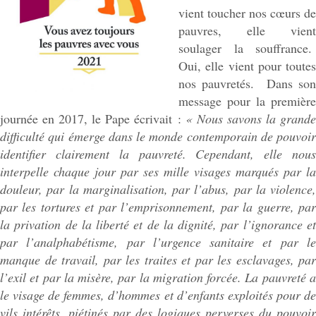
vient toucher nos cœurs de
pauvres, elle vient
soulager la souffrance.
Oui, elle vient pour toutes
nos pauvretés. Dans son
message pour la première
journée en 2017, le Pape écrivait :
«
Nous savons la grand
difficulté qui émerge dans le monde contemporain de pouvoir
identifier clairement la pauvreté. Cependant, elle nous
interpelle chaque jour par ses mille visages marqués par la
douleur, par la marginalisation, par l’abus, par la violence,
par les tortures et par l’emprisonnement, par la guerre, par
la privation de la liberté et de la dignité, par l’ignorance et
par l’analphabétisme, par l’urgence sanitaire et par le
manque de travail, par les traites et par les esclavages, par
l’exil et par la misère, par la migration forcée. La pauvreté a
le visage de femmes, d’hommes et d’enfants exploités pour de
vils intérêts, piétinés par des logiques perverses du pouvoir