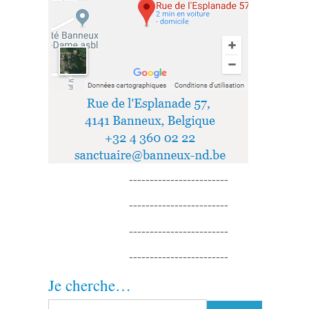
------------------------
------------------------
------------------------
------------------------
Je cherche…