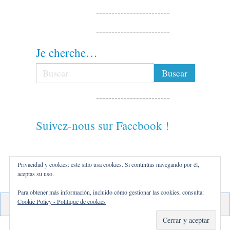
------------------------
------------------------
Je cherche…
------------------------
Suivez-nous sur Facebook !
------------------------
Privacidad y cookies: este sitio usa cookies. Si continúas navegando por él,
aceptas su uso.
------------------------
Para obtener más información, incluido cómo gestionar las cookies, consulta:
Cookie Policy - Politique de cookies
Français
Nederlands
Deutsch