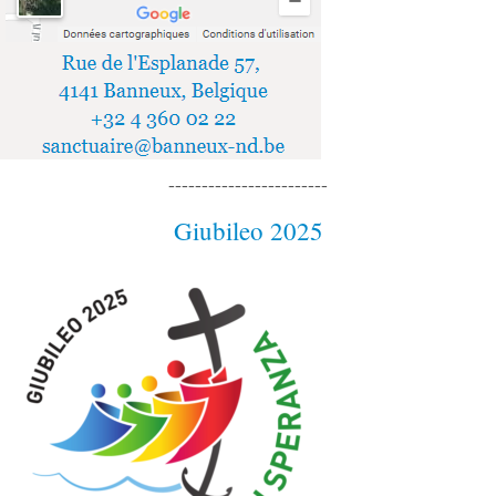
------------------------
Giubileo 2025