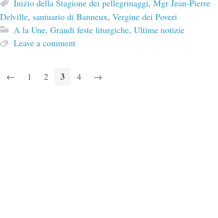
Inizio della Stagione dei pellegrinaggi
,
Mgr Jean-Pierre
Delville
,
santuario di Banneux
,
Vergine dei Poveri
A la Une
,
Grandi feste liturgiche
,
Ultime notizie
Leave a comment
3
←
1
2
4
→