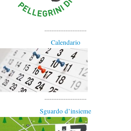
------------------------
Calendario
------------------------
Sguardo d’insieme