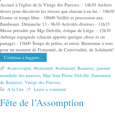
Accueil à l'église de la Vierge des Pauvres. - 14h30 Ateliers
divers pour découvrir les trésors que chacun à en lui. - 16h30
Gouter et temps libre - 18h00 Veillée et procession aux
flambeaux. Dimanche 13 - 9h30 Activités diverses - 11h15
Messe présidée par Mgr Delville, évêque de Liège. - 12h30
Auberge espagnole (chacun apporte quelque chose et on
partage) - 15h00 Temps de prière, et envoi. Bienvenue à tous
pour un moment de Fraternité, de Convivialité, de Solidarité!
Continua a leggere...
#convivialité
,
#fraternité
,
#solidarité
,
Banneux
,
journée
mondiale des pauvres
,
Mgr Jean-Pierre Delville
,
Sanctuaire
de Banneux
,
Vierge des Pauvres
A la Une
Leave a comment
Fête de l’Assomption