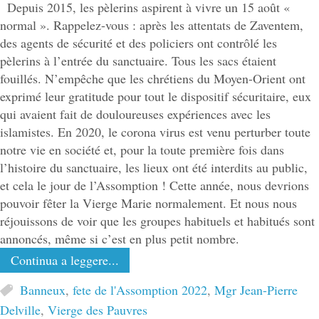
Depuis 2015, les pèlerins aspirent à vivre un 15 août «
normal ». Rappelez-vous : après les attentats de Zaventem,
des agents de sécurité et des policiers ont contrôlé les
pèlerins à l’entrée du sanctuaire. Tous les sacs étaient
fouillés. N’empêche que les chrétiens du Moyen-Orient ont
exprimé leur gratitude pour tout le dispositif sécuritaire, eux
qui avaient fait de douloureuses expériences avec les
islamistes. En 2020, le corona virus est venu perturber toute
notre vie en société et, pour la toute première fois dans
l’histoire du sanctuaire, les lieux ont été interdits au public,
et cela le jour de l’Assomption ! Cette année, nous devrions
pouvoir fêter la Vierge Marie normalement. Et nous nous
réjouissons de voir que les groupes habituels et habitués sont
annoncés, même si c’est en plus petit nombre.
Continua a leggere...
Banneux
,
fete de l'Assomption 2022
,
Mgr Jean-Pierre
Delville
,
Vierge des Pauvres