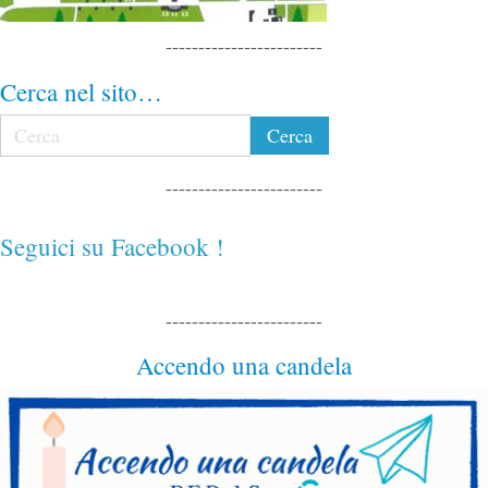
------------------------
Cerca nel sito…
------------------------
Seguici su Facebook !
------------------------
Accendo una candela