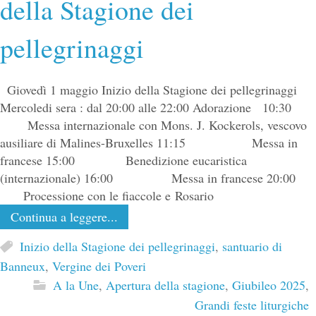
della Stagione dei
pellegrinaggi
Giovedì 1 maggio Inizio della Stagione dei pellegrinaggi
Mercoledi sera : dal 20:00 alle 22:00 Adorazione 10:30
Messa internazionale con Mons. J. Kockerols, vescovo
ausiliare di Malines-Bruxelles 11:15 Messa in
francese 15:00 Benedizione eucaristica
(internazionale) 16:00 Messa in francese 20:00
Processione con le fiaccole e Rosario
Continua a leggere...
Inizio della Stagione dei pellegrinaggi
,
santuario di
Banneux
,
Vergine dei Poveri
A la Une
,
Apertura della stagione
,
Giubileo 2025
,
Grandi feste liturgiche