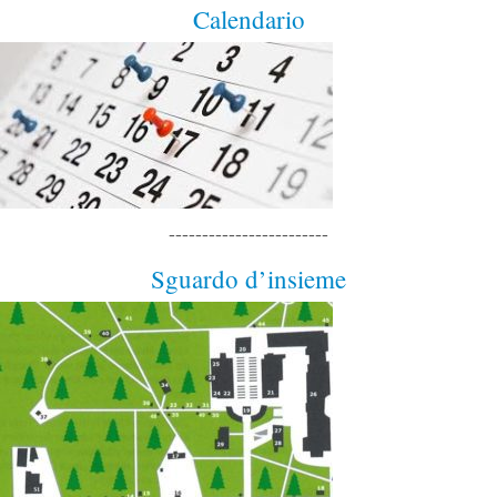
Calendario
------------------------
Sguardo d’insieme