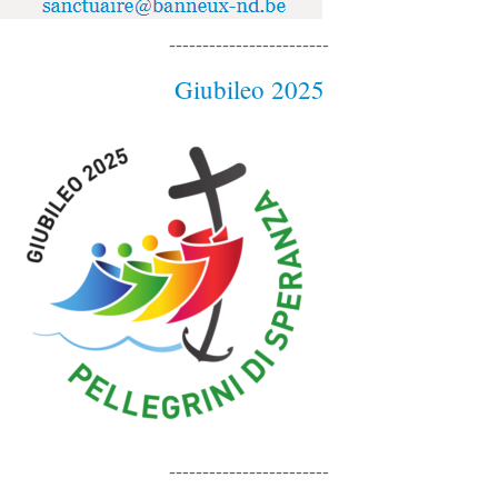
------------------------
Giubileo 2025
------------------------