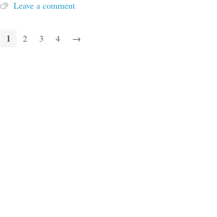
Leave a comment
1
2
3
4
→