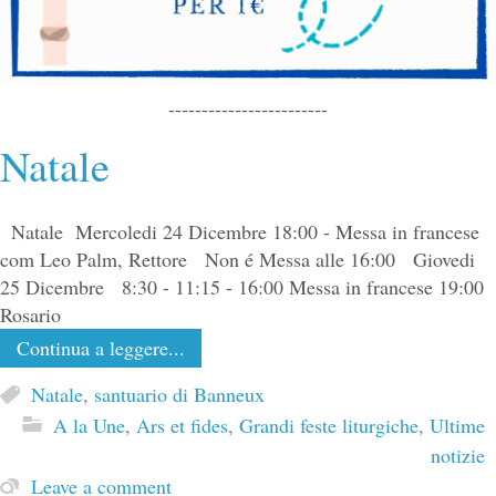
------------------------
Natale
Natale Mercoledi 24 Dicembre 18:00 - Messa in francese
com Leo Palm, Rettore Non é Messa alle 16:00 Giovedi
25 Dicembre 8:30 - 11:15 - 16:00 Messa in francese 19:00
Rosario
Continua a leggere...
Natale
,
santuario di Banneux
A la Une
,
Ars et fides
,
Grandi feste liturgiche
,
Ultime
notizie
Leave a comment