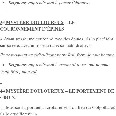
Seigneur
, apprends-moi à porter l’épreuve.
E
3
MYSTÈRE DOULOUREUX
– LE
COURONNEMENT D’ÉPINES
« Ayant tressé une couronne avec des épines, ils la placèrent
sur sa tête, avec un roseau dans sa main droite. »
Ils se moquent en ridiculisant notre Roi, frère de tout homme.
Seigneur
, apprends-moi à reconnaître en tout homme
mon frère, mon roi
.
E
4
MYSTÈRE DOULOUREUX
– LE PORTEMENT DE
CROIX
« Jésus sortit, portant sa croix, et vint au lieu du Golgotha où
ils le crucifièrent. »