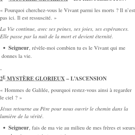
« Pourquoi cherchez-vous le Vivant parmi les morts ? Il n’est
pas ici. Il est ressuscité. »
La Vie continue, avec ses peines, ses joies, ses espérances.
Elle passe par la nuit de la mort et devient éternité.
Seigneur
, révèle-moi combien tu es le Vivant qui me
donnes la vie.
E
2
MYSTÈRE GLORIEUX
– L’ASCENSION
« Hommes de Galilée, pourquoi restez-vous ainsi à regarder
le ciel ? »
Jésus
retourne
au
Père
pour
nous
ouvrir
le
chemin dans
la
lumière de
la
vérité
.
Seigneur
, fais de ma vie au milieu de mes frères et sœurs