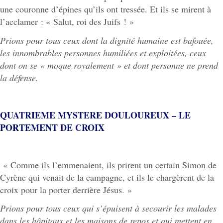
une couronne d’épines qu’ils ont tressée. Et ils se mirent à
l’acclamer : « Salut, roi des Juifs ! »
Prions pour tous ceux dont la dignité humaine est bafouée,
les innombrables personnes humiliées et exploitées, ceux
dont on se « moque royalement » et dont personne ne prend
la défense.
QUATRIEME MYSTERE DOULOUREUX – LE
PORTEMENT DE CROIX
« Comme ils l’emmenaient, ils prirent un certain Simon de
Cyrène qui venait de la campagne, et ils le chargèrent de la
croix pour la porter derrière Jésus. »
Prions pour tous ceux qui s’épuisent à secourir les malades
dans les hôpitaux et les maisons de repos et qui mettent en