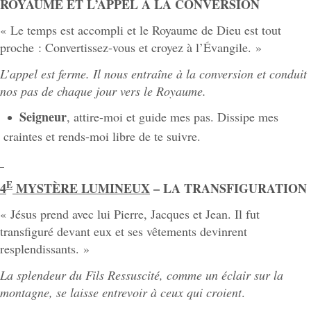
ROYAUME ET L’APPEL À LA CONVERSION
« Le temps est accompli et le Royaume de Dieu est tout
proche : Convertissez-vous et croyez à l’Évangile. »
L’appel
est
ferme.
Il nous entraîne à la conversion et conduit
nos pas de chaque jour vers le Royaume.
Seigneur
, attire-moi et guide mes pas. Dissipe mes
craintes et rends-moi libre de te suivre.
E
4
MYSTÈRE LUMINEUX
– LA TRANSFIGURATION
« Jésus prend avec lui Pierre, Jacques et Jean. Il fut
transfiguré devant eux et ses vêtements devinrent
resplendissants. »
La splendeur du
Fils
Ressuscité,
comme un éclair sur
la
montagne,
se
laisse entrevoir à ceux qui croient
.