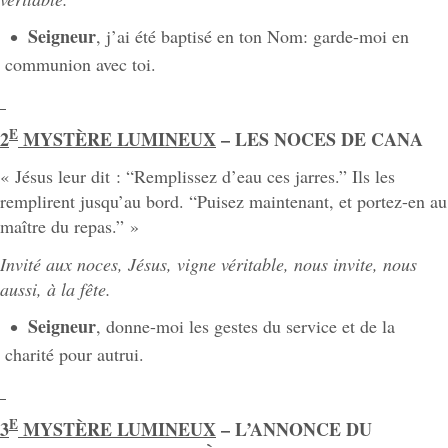
Seigneur
, j’ai été baptisé en ton Nom: garde-moi en
communion avec toi.
E
2
MYSTÈRE LUMINEUX
– LES NOCES DE CANA
« Jésus leur dit : “Remplissez d’eau ces jarres.” Ils les
remplirent jusqu’au bord. “Puisez maintenant, et portez-en au
maître du repas.” »
Invité aux noces, Jésus, vigne véritable, nous invite, nous
aussi, à la fête.
Seigneur
, donne-moi les gestes du service et de la
charité pour autrui.
E
3
MYSTÈRE LUMINEUX
– L’ANNONCE DU