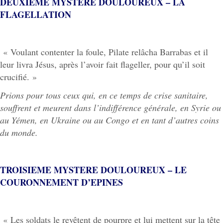
DEUXIEME MYSTERE DOULOUREUX – LA
FLAGELLATION
« Voulant contenter la foule, Pilate relâcha Barrabas et il
leur livra Jésus, après l’avoir fait flageller, pour qu’il soit
crucifié. »
Prions pour tous ceux qui, en ce temps de crise sanitaire,
souffrent et meurent dans l’indifférence générale, en Syrie ou
au Yémen, en Ukraine ou au Congo et en tant d’autres coins
du monde.
TROISIEME MYSTERE DOULOUREUX – LE
COURONNEMENT D’EPINES
« Les soldats le revêtent de pourpre et lui mettent sur la tête