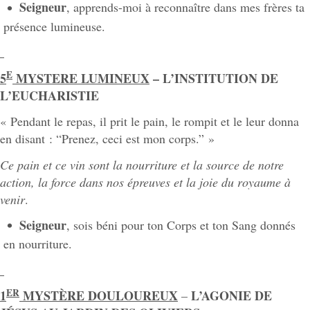
Seigneur
, apprends-moi à reconnaître dans mes frères ta
présence lumineuse.
E
5
MYSTERE LUMINEUX
– L’INSTITUTION DE
L’EUCHARISTIE
« Pendant le repas, il prit le pain, le rompit et le leur donna
en disant : “Prenez, ceci est mon corps.” »
Ce pain et ce vin sont la nourriture et la source de notre
action, la force dans nos épreuves et la joie du royaume à
venir
.
Seigneur
, sois béni pour ton Corps et ton Sang donnés
en nourriture.
ER
1
MYSTÈRE DOULOUREUX
L’AGONIE DE
–