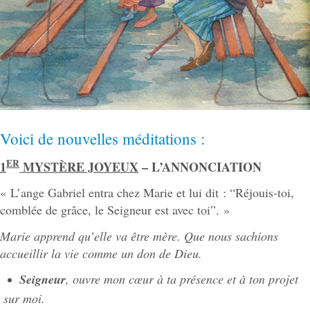
Voici de nouvelles méditations :
ER
1
MYSTÈRE JOYEUX
– L’ANNONCIATION
« L’ange Gabriel entra chez Marie et lui dit : “Réjouis-toi,
comblée de grâce, le Seigneur est avec toi”. »
Marie apprend qu’elle va être mère. Que nous sachions
accueillir la vie comme un don de Dieu.
Seigneur
, ouvre mon cœur à ta présence et à ton projet
sur moi.