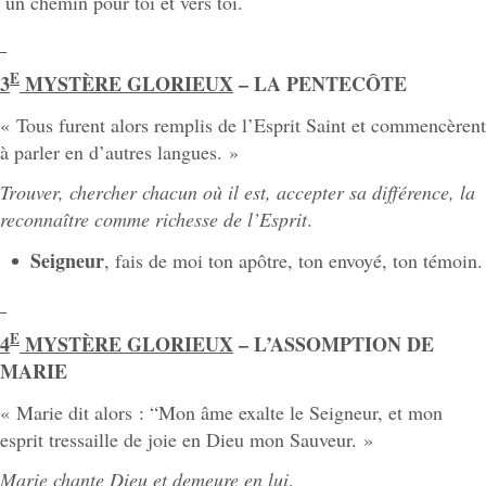
un chemin pour toi et vers toi.
E
3
MYSTÈRE GLORIEUX
– LA PENTECÔTE
« Tous furent alors remplis de l’Esprit Saint et commencèrent
à parler en d’autres langues. »
Trouver, chercher chacun où il est, accepter sa différence, la
reconnaître comme richesse de l’Esprit
.
Seigneur
, fais de moi ton apôtre, ton envoyé, ton témoin.
E
4
MYSTÈRE GLORIEUX
– L’ASSOMPTION DE
MARIE
« Marie dit alors : “Mon âme exalte le Seigneur, et mon
esprit tressaille de joie en Dieu mon Sauveur. »
Marie chante Dieu et demeure en lui
.