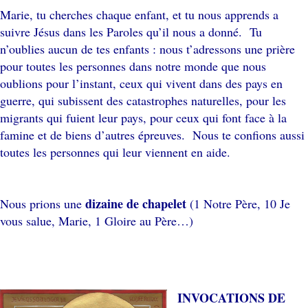
Marie, tu cherches chaque enfant, et tu nous apprends a
suivre Jésus dans les Paroles qu’il nous a donné. Tu
n’oublies aucun de tes enfants : nous t’adressons une prière
pour toutes les personnes dans notre monde que nous
oublions pour l’instant, ceux qui vivent dans des pays en
guerre, qui subissent des catastrophes naturelles, pour les
migrants qui fuient leur pays, pour ceux qui font face à la
famine et de biens d’autres épreuves. Nous te confions aussi
toutes les personnes qui leur viennent en aide.
dizaine de chapelet
Nous prions une
(1 Notre Père, 10 Je
vous salue, Marie, 1 Gloire au Père…)
INVOCATIONS DE