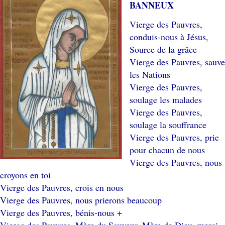
BANNEUX
Vierge des Pauvres,
conduis-nous à Jésus,
Source de la grâce
Vierge des Pauvres, sauve
les Nations
Vierge des Pauvres,
soulage les malades
Vierge des Pauvres,
soulage la souffrance
Vierge des Pauvres, prie
pour chacun de nous
Vierge des Pauvres, nous
croyons en toi
Vierge des Pauvres, crois en nous
Vierge des Pauvres, nous prierons beaucoup
Vierge des Pauvres, bénis-nous +
Vierge des Pauvres, Mère du Sauveur, Mère de Dieu, merci