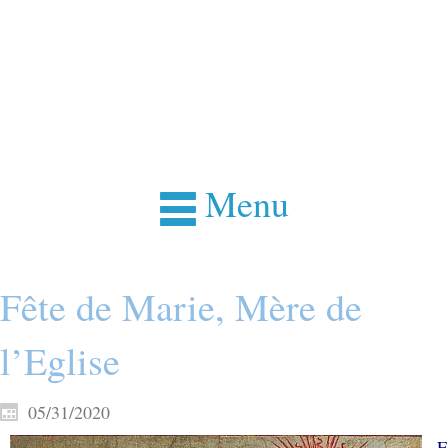
Menu
Fête de Marie, Mère de
l’Eglise
05/31/2020
E