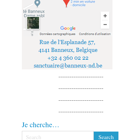
------------------------
------------------------
------------------------
------------------------
Je cherche…