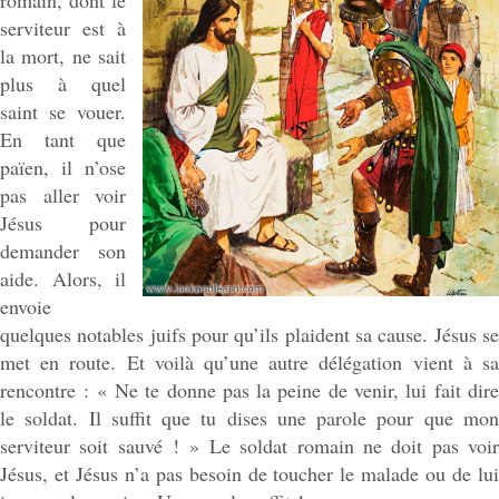
serviteur est à
la mort, ne sait
plus à quel
saint se vouer.
En tant que
païen, il n’ose
pas aller voir
Jésus pour
demander son
aide. Alors, il
envoie
quelques notables juifs pour qu’ils plaident sa cause. Jésus se
met en route. Et voilà qu’une autre délégation vient à sa
rencontre : « Ne te donne pas la peine de venir, lui fait dire
le soldat. Il suffit que tu dises une parole pour que mon
serviteur soit sauvé ! » Le soldat romain ne doit pas voir
Jésus, et Jésus n’a pas besoin de toucher le malade ou de lui