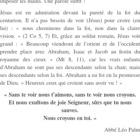
imposer les mains. Une parole suffit !
Jésus est en admiration devant la pureté de la foi du
centurion. Il n’a pas besoin de voir (Jésus) pour croire (en
lui) : « nous cheminons dans la foi, non dans la claire
vision. » (2 Co 5, 7) Et, grâce au soldat romain, Jésus voit
grand : « Beaucoup viendront de l’orient et de l’occident
prendre place avec Abraham, Isaac et Jacob au festin du
royaume des cieux » (Mt 8, 11), car les vrais enfants
d’Abraham ne sont pas ses descendants selon la chair, mais
ses descendants selon la foi. Abraham a eu foi en la promesse
de Dieu. « Heureux ceux qui croient sans avoir vu ! »
« Sans te voir nous t’aimons, sans te voir nous croyons.
Et nous exultons de joie Seigneur, sûrs que tu nous
sauves.
Nous croyons en toi. »
Abbé Léo Palm