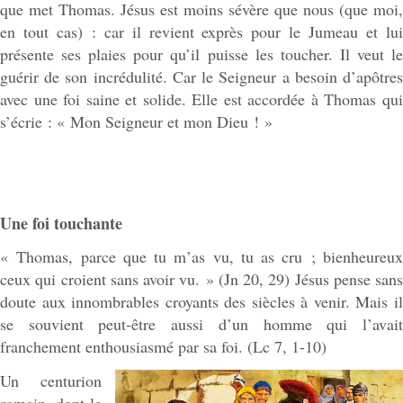
que met Thomas. Jésus est moins sévère que nous (que moi,
en tout cas) : car il revient exprès pour le Jumeau et lui
présente ses plaies pour qu’il puisse les toucher. Il veut le
guérir de son incrédulité. Car le Seigneur a besoin d’apôtres
avec une foi saine et solide. Elle est accordée à Thomas qui
s’écrie : « Mon Seigneur et mon Dieu ! »
Une foi touchante
« Thomas, parce que tu m’as vu, tu as cru ; bienheureux
ceux qui croient sans avoir vu. » (Jn 20, 29) Jésus pense sans
doute aux innombrables croyants des siècles à venir. Mais il
se souvient peut-être aussi d’un homme qui l’avait
franchement enthousiasmé par sa foi. (Lc 7, 1-10)
Un centurion
romain, dont le