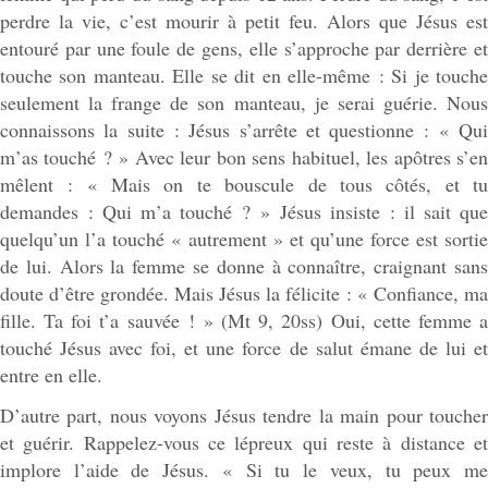
perdre la vie, c’est mourir à petit feu. Alors que Jésus est
entouré par une foule de gens, elle s’approche par derrière et
touche son manteau. Elle se dit en elle-même : Si je touche
seulement la frange de son manteau, je serai guérie. Nous
connaissons la suite : Jésus s’arrête et questionne : « Qui
m’as touché ? » Avec leur bon sens habituel, les apôtres s’en
mêlent : « Mais on te bouscule de tous côtés, et tu
demandes : Qui m’a touché ? » Jésus insiste : il sait que
quelqu’un l’a touché « autrement » et qu’une force est sortie
de lui. Alors la femme se donne à connaître, craignant sans
doute d’être grondée. Mais Jésus la félicite : « Confiance, ma
fille. Ta foi t’a sauvée ! » (Mt 9, 20ss) Oui, cette femme a
touché Jésus avec foi, et une force de salut émane de lui et
entre en elle.
D’autre part, nous voyons Jésus tendre la main pour toucher
et guérir. Rappelez-vous ce lépreux qui reste à distance et
implore l’aide de Jésus. « Si tu le veux, tu peux me