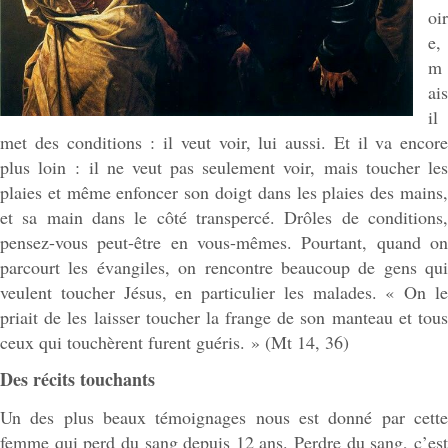
oir
e,
m
ais
il
met des conditions : il veut voir, lui aussi. Et il va encore
plus loin : il ne veut pas seulement voir, mais toucher les
plaies et même enfoncer son doigt dans les plaies des mains,
et sa main dans le côté transpercé. Drôles de conditions,
pensez-vous peut-être en vous-mêmes. Pourtant, quand on
parcourt les évangiles, on rencontre beaucoup de gens qui
veulent toucher Jésus, en particulier les malades. « On le
priait de les laisser toucher la frange de son manteau et tous
ceux qui touchèrent furent guéris. » (Mt 14, 36)
Des récits touchants
Un des plus beaux témoignages nous est donné par cette
femme qui perd du sang depuis 12 ans. Perdre du sang, c’est