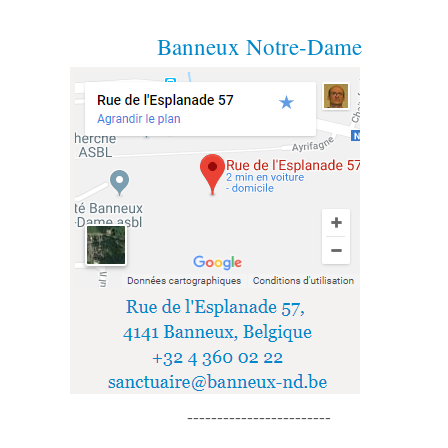
Banneux Notre-Dame
------------------------