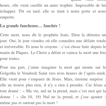
heure, elle vient cueillir un autre trophée. Impossible de lui
échapper. Tôt ou tard, elle se tient à notre porte et nous
emporte.
La grande faucheuse… fauchée !
Cette mort, nous dit le prophète Isaïe, Dieu la détruira un
jour. Oui, le jour viendra où elle connaîtra une défaite totale
et irréversible. Et nous le croyons : c’est chose faite depuis le
matin de Pâques. Le Christ a défait et vaincu la mort une fois
pour toutes.
Pour ma part, j’aime imaginer la mort qui monte sur le
Golgotha le Vendredi Saint vers trois heures de l’après-midi.
Elle vient pour s’emparer de Jésus. Mais, énorme surprise :
elle ne trouve plus rien, il n’y a rien à prendre. Car Jésus a
tout donné : « Ma vie, nul ne la prend, mais c’est moi qui la
donne ! » (Jn 10, 18) Nul ne la prend, et j’ose ajouter :
même pas et surtout pas la mort !