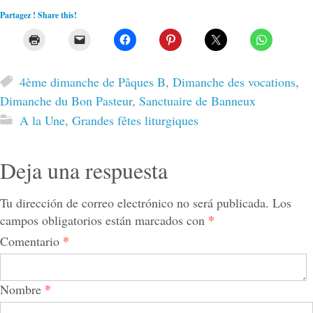
Partagez ! Share this!
4ème dimanche de Pâques B
,
Dimanche des vocations
,
Dimanche du Bon Pasteur
,
Sanctuaire de Banneux
A la Une
,
Grandes fêtes liturgiques
Deja una respuesta
Tu dirección de correo electrónico no será publicada.
Los
*
campos obligatorios están marcados con
*
Comentario
*
Nombre