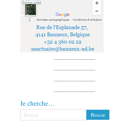
------------------------
------------------------
------------------------
------------------------
Je cherche…
------------------------