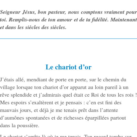
Seigneur Jésus, bon pasteur, nous comptons vraiment pour
toi. Remplis-nous de ton amour et de ta fidélité. Maintenant
et dans les siècles des siècles.
Le chariot d’or
J’étais allé, mendiant de porte en porte, sur le chemin du
village lorsque ton chariot d’or apparut au loin pareil à un
rêve splendide et j’admirais quel était ce Roi de tous les rois !
Mes espoirs s’exaltèrent et je pensais : c’en est fini des
mauvais jours, et déjà je me tenais prêt dans l’attente
d’aumônes spontanées et de richesses éparpillées partout
dans la poussière.
Le chariot s’arrêta là où je me tenais. Ton regard tomba sur