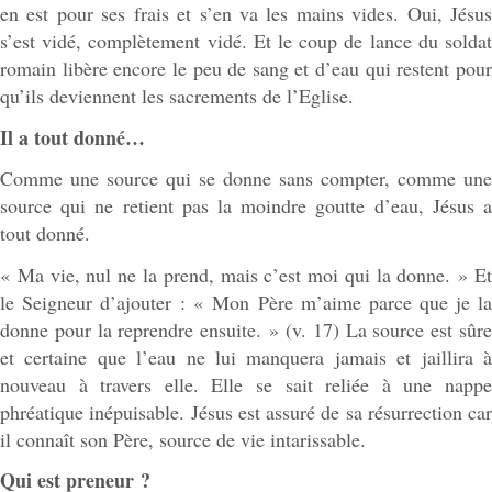
en est pour ses frais et s’en va les mains vides. Oui, Jésus
s’est vidé, complètement vidé. Et le coup de lance du soldat
romain libère encore le peu de sang et d’eau qui restent pour
qu’ils deviennent les sacrements de l’Eglise.
Il a tout donné…
Comme une source qui se donne sans compter, comme une
source qui ne retient pas la moindre goutte d’eau, Jésus a
tout donné.
« Ma vie, nul ne la prend, mais c’est moi qui la donne. » Et
le Seigneur d’ajouter : « Mon Père m’aime parce que je la
donne pour la reprendre ensuite. » (v. 17) La source est sûre
et certaine que l’eau ne lui manquera jamais et jaillira à
nouveau à travers elle. Elle se sait reliée à une nappe
phréatique inépuisable. Jésus est assuré de sa résurrection car
il connaît son Père, source de vie intarissable.
Qui est preneur ?