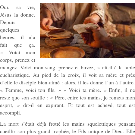
Oui, sa vie,
Jésus la donne.
Depuis
quelques
heures, il n’a
fait que ça.
« Voici mon
corps, prenez et
mangez. Voici mon sang, prenez et buvez, » dit-il à la table
eucharistique. Au pied de la croix, il voit sa mère et près
d’elle le disciple bien-aimé : alors, il les donne l’un à l’autre.
« Femme, voici ton fils. » « Voici ta mère. » Enfin, il ne
reste que son souffle : « Père, entre tes mains, je remets mon
esprit, » dit-il en expirant. Et tout est achevé, tout est
accompli.
La mort s’était déjà frotté les mains squelettiques pensant
cueillir son plus grand trophée, le Fils unique de Dieu. Elle