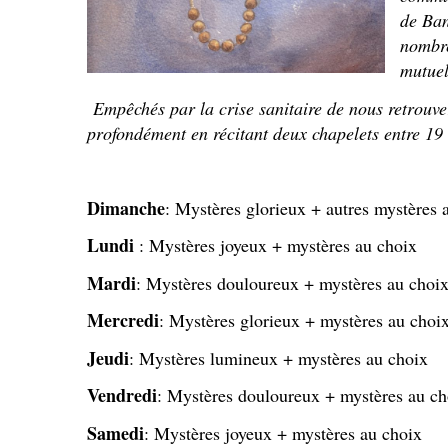
de Ban
nombre
mutuel
Empêchés par la crise sanitaire de nous retrouv
profondément en récitant deux chapelets entre 19 
Dimanche
: Mystères glorieux + autres mystères 
Lundi
: Mystères joyeux + mystères au choix
Mardi
: Mystères douloureux + mystères au choi
Mercredi
: Mystères glorieux + mystères au choi
Jeudi
: Mystères lumineux + mystères au choix
Vendredi
: Mystères douloureux + mystères au ch
Samedi
: Mystères joyeux + mystères au choix