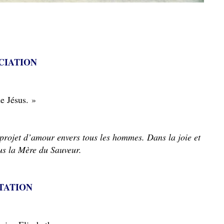
CIATION
de Jésus. »
 projet d’amour envers tous les hommes. Dans la joie et
ous la Mère du Sauveur.
TATION