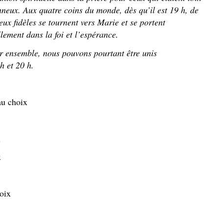
neux. Aux quatre coins du monde, dès qu’il est 19 h, de
ux fidèles se tournent vers Marie et se portent
lement dans la foi et l’espérance.
er ensemble, nous pouvons pourtant être unis
h et 20 h.
au choix
x
x
oix