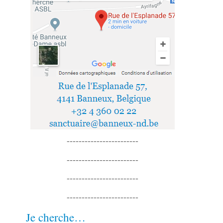
------------------------
------------------------
------------------------
------------------------
Je cherche…