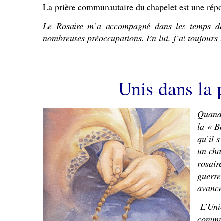
La prière communautaire du chapelet est une répo
Le Rosaire m’a accompagné dans les temps de 
nombreuses préoccupations. En lui, j’ai toujours t
Unis dans la 
Quand,
la « B
qu’il 
un cha
rosair
guerre
avancé
L’Uni
commun