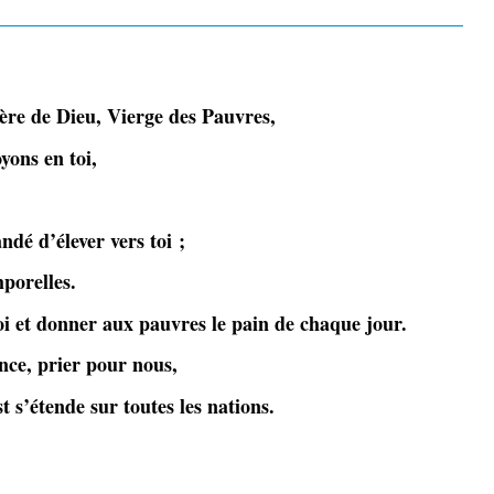
e de Dieu, Vierge des Pauvres,
yons en toi,
dé d’élever vers toi ;
mporelles.
Foi et donner aux pauvres le pain de chaque jour.
ance, prier pour nous,
t s’étende sur toutes les nations.