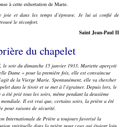
nse à cette exhortation de Marie.
joie et dans les temps d’épreuve. Je lui ai confié de
rouvé le réconfort.
Saint Jean-Paul II
prière du chapelet
 le soir du dimanche 15 janvier 1933, Mariette aperçoit
elle Dame » pour la première fois, elle est convaincue
s’agit de la Vierge Marie. Spontanément, elle va chercher
pelet dans le tiroir et se met à l’égrainer. Depuis lors, le
e a été prié tous les soirs, même pendant la deuxième
 mondiale. Il est vrai que, certains soirs, la prière a été
e pour raisons de sécurité.
on Internationale de Prière a toujours favorisé la
ion spirituelle dans la prière pour ceux qui étaient loin