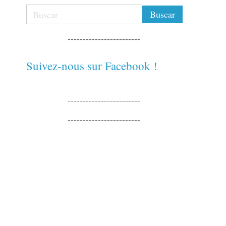
------------------------
Suivez-nous sur Facebook !
------------------------
------------------------