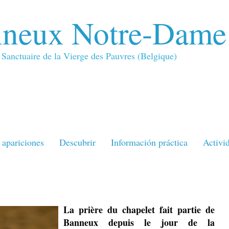
neux Notre-Dame
Sanctuaire de la Vierge des Pauvres (Belgique)
apariciones
Descubrir
Información práctica
Activi
La prière du chapelet fait partie de
Banneux depuis le jour de la