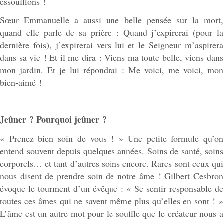
essoufflons !
Sœur Emmanuelle a aussi une belle pensée sur la mort,
quand elle parle de sa prière : Quand j’expirerai (pour la
dernière fois), j’expirerai vers lui et le Seigneur m’aspirera
dans sa vie ! Et il me dira : Viens ma toute belle, viens dans
mon jardin. Et je lui répondrai : Me voici, me voici, mon
bien-aimé !
Jeûner ? Pourquoi jeûner ?
« Prenez bien soin de vous ! » Une petite formule qu’on
entend souvent depuis quelques années. Soins de santé, soins
corporels… et tant d’autres soins encore. Rares sont ceux qui
nous disent de prendre soin de notre âme ! Gilbert Cesbron
évoque le tourment d’un évêque : « Se sentir responsable de
toutes ces âmes qui ne savent même plus qu’elles en sont ! »
L’âme est un autre mot pour le souffle que le créateur nous a