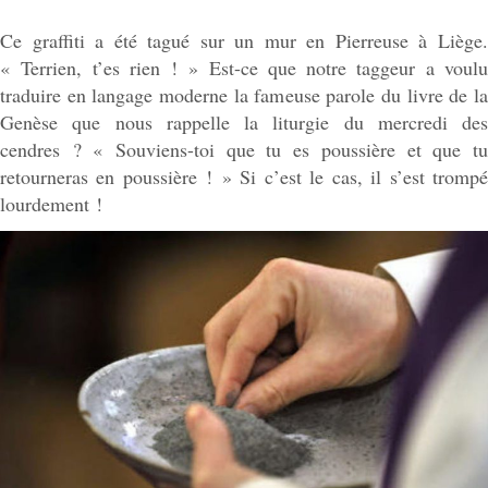
Ce graffiti a été tagué sur un mur en Pierreuse à Liège.
« Terrien, t’es rien ! » Est-ce que notre taggeur a voulu
traduire en langage moderne la fameuse parole du livre de la
Genèse que nous rappelle la liturgie du mercredi des
cendres ? « Souviens-toi que tu es poussière et que tu
retourneras en poussière ! » Si c’est le cas, il s’est trompé
lourdement !