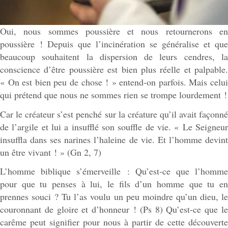
Oui, nous sommes poussière et nous retournerons en
poussière ! Depuis que l’incinération se généralise et que
beaucoup souhaitent la dispersion de leurs cendres, la
conscience d’être poussière est bien plus réelle et palpable.
« On est bien peu de chose ! » entend-on parfois. Mais celui
qui prétend que nous ne sommes rien se trompe lourdement !
Car le créateur s’est penché sur la créature qu’il avait façonné
de l’argile et lui a insufflé son souffle de vie. « Le Seigneur
insuffla dans ses narines l’haleine de vie. Et l’homme devint
un être vivant ! » (Gn 2, 7)
L’homme biblique s’émerveille : Qu’est-ce que l’homme
pour que tu penses à lui, le fils d’un homme que tu en
prennes souci ? Tu l’as voulu un peu moindre qu’un dieu, le
couronnant de gloire et d’honneur ! (Ps 8) Qu’est-ce que le
carême peut signifier pour nous à partir de cette découverte