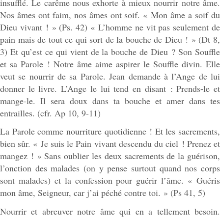
insufflé. Le carême nous exhorte à mieux nourrir notre âme.
Nos âmes ont faim, nos âmes ont soif. « Mon âme a soif du
Dieu vivant ! » (Ps. 42) « L’homme ne vit pas seulement de
pain mais de tout ce qui sort de la bouche de Dieu ! » (Dt 8,
3) Et qu’est ce qui vient de la bouche de Dieu ? Son Souffle
et sa Parole ! Notre âme aime aspirer le Souffle divin. Elle
veut se nourrir de sa Parole. Jean demande à l’Ange de lui
donner le livre. L’Ange le lui tend en disant : Prends-le et
mange-le. Il sera doux dans ta bouche et amer dans tes
entrailles. (cfr. Ap 10, 9-11)
La Parole comme nourriture quotidienne ! Et les sacrements,
bien sûr. « Je suis le Pain vivant descendu du ciel ! Prenez et
mangez ! » Sans oublier les deux sacrements de la guérison,
l’onction des malades (on y pense surtout quand nos corps
sont malades) et la confession pour guérir l’âme. « Guéris
mon âme, Seigneur, car j’ai péché contre toi. » (Ps 41, 5)
Nourrir et abreuver notre âme qui en a tellement besoin.