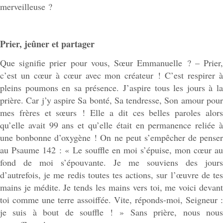
merveilleuse ?
Prier, jeûner et partager
Que signifie prier pour vous, Sœur Emmanuelle ? – Prier,
c’est un cœur à cœur avec mon créateur ! C’est respirer à
pleins poumons en sa présence. J’aspire tous les jours à la
prière. Car j’y aspire Sa bonté, Sa tendresse, Son amour pour
mes frères et sœurs ! Elle a dit ces belles paroles alors
qu’elle avait 99 ans et qu’elle était en permanence reliée à
une bonbonne d’oxygène ! On ne peut s’empêcher de penser
au Psaume 142 : « Le souffle en moi s’épuise, mon cœur au
fond de moi s’épouvante. Je me souviens des jours
d’autrefois, je me redis toutes tes actions, sur l’œuvre de tes
mains je médite. Je tends les mains vers toi, me voici devant
toi comme une terre assoiffée. Vite, réponds-moi, Seigneur :
je suis à bout de souffle ! » Sans prière, nous nous