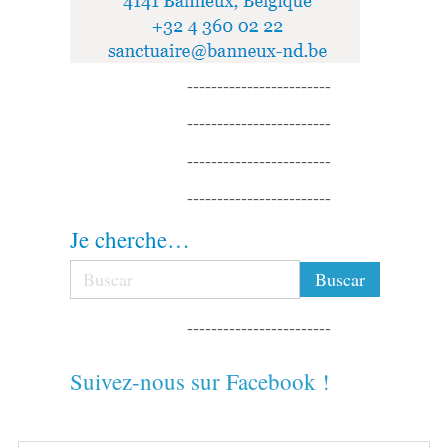
------------------------
------------------------
------------------------
------------------------
Je cherche…
------------------------
Suivez-nous sur Facebook !