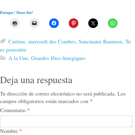
Partagez ! Share this!
Carême
,
mercredi des Cendres
,
Sanctuaire Banneux
,
Tu
es poussière
A la Une
,
Grandes fêtes liturgiques
Deja una respuesta
Tu dirección de correo electrónico no será publicada.
Los
*
campos obligatorios están marcados con
*
Comentario
*
Nombre