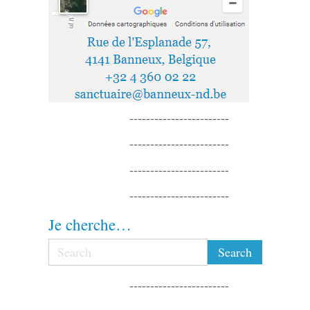
------------------------
------------------------
------------------------
------------------------
Je cherche…
------------------------