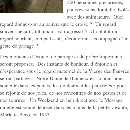
300 personnes précarisées,
pauvres, sans domicile, isolés
avec des animateurs. Quel
regard donne-t-on au pauvre que le croise ? Un regard
souvent négatif, inhumain, voir agressif ? Ou plutôt un
regard souriant, compatissant, réconfortant accompagné d’un
geste de partage ?
Des moments d’écoute, de partage et de prière importants
seront proposés. Des instants de bonheur, d’émotion et
d’espérance sous le regard maternel de la Vierge des Pauvres
seront partagés. Notre Dame de Banneux est là pour nous
soutenir dans les peines, les douleurs et les pauvretés ; pour
se réjouir de nos joies, de nos rencontres de nos gestes et de
nos sourires. Un Week-end en lien direct avec le Message
qu’elle est venue déposer dans les mains de la petite voyante,
Mariette Beco, en 1933.