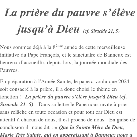
La prière du pauvre s’élève
jusqu’à Dieu
(cf. Siracide 21, 5)
ème
Nous sommes déjà à la 8
année de cette merveilleuse
initiative du Pape François, et le sanctuaire de Banneux est
heureux d’accueillir, depuis lors, la journée mondiale des
Pauvres.
En préparation à l’Année Sainte, le pape a voulu que 2024
soit consacré à la prière, il a donc choisi le thème en
fonction !
La prière du pauvre s’élève jusqu’à Dieu (cf.
Siracide 21, 5)
Dans sa lettre le Pape nous invite à prier
sans relâche en toute occasion et pour tout car Dieu est
attentif à chacun de nous, il est proche de nous. En guise de
conclusion il nous dit :
« Que la Sainte Mère de Dieu,
Marie Très Sainte, qui en apparaissant à Banneux nous a