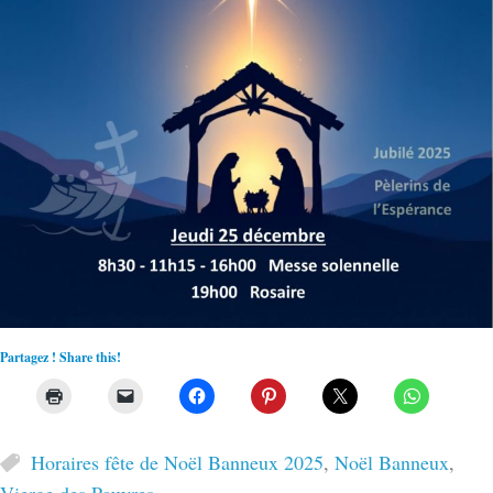
Partagez ! Share this!
Horaires fête de Noël Banneux 2025
,
Noël Banneux
,