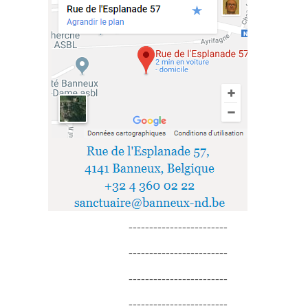
------------------------
------------------------
------------------------
------------------------