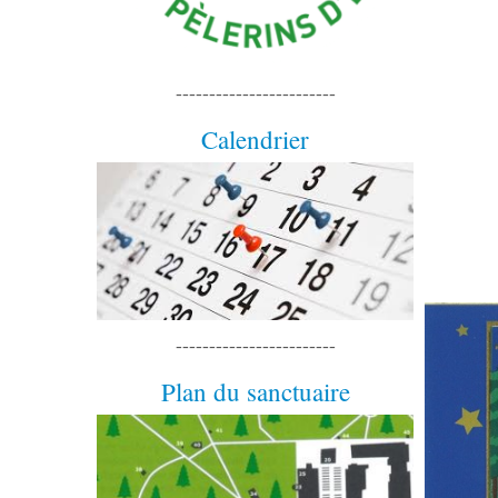
------------------------
Calendrier
------------------------
Plan du sanctuaire