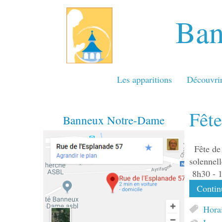
Ban
Les apparitions
Découvri
Fête
Banneux Notre-Dame
Fête d
solennel
8h30 - 
Continu
Hora