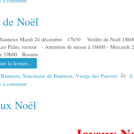
e a comment
 de Noël
 Banneux Mardi 24 décembre 17h30 Veillée de Noël 18h00 
Leo Palm, recteur - Attention de messe à 16h00 - Mercred
le 19h00 Rosaire
er la lecture...
 Banneux
,
Sanctuaire de Banneux
,
Vierge des Pauvres
A 
e a comment
eux Noël
Joyeux N