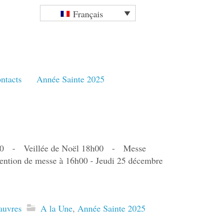
Français
ntacts
Année Sainte 2025
7h30 - Veillée de Noël 18h00 - Messe
ttention de messe à 16h00 - Jeudi 25 décembre
auvres
A la Une
,
Année Sainte 2025