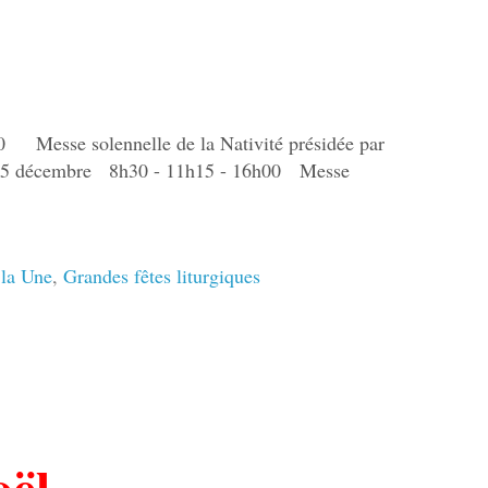
Messe solennelle de la Nativité présidée par
i 25 décembre 8h30 - 11h15 - 16h00 Messe
la Une
,
Grandes fêtes liturgiques
oël