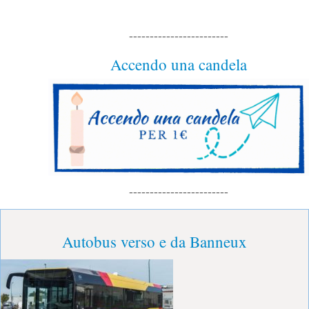
------------------------
Accendo una candela
------------------------
Autobus verso e da Banneux