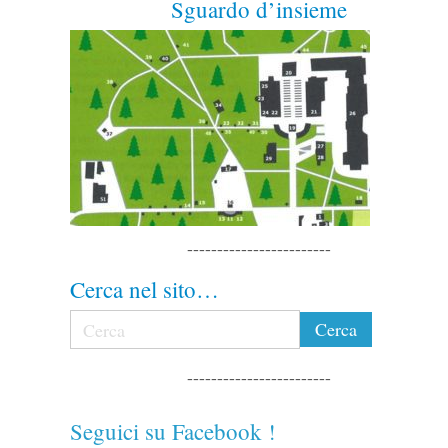
Sguardo d’insieme
------------------------
Cerca nel sito…
------------------------
Seguici su Facebook !