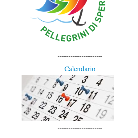
------------------------
Calendario
------------------------