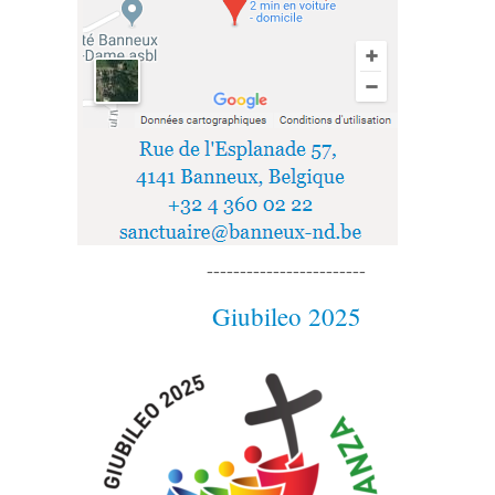
------------------------
Giubileo 2025