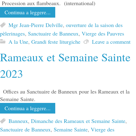
Procession aux flambeaux. (international)
Continua a leggere...
Mgr Jean-Pierre Delville
,
ouverture de la saison des
pèlerinages
,
Sanctuaire de Banneux
,
Vierge des Pauvres
A la Une
,
Grandi feste liturgiche
Leave a comment
Rameaux et Semaine Sainte
2023
Offices au Sanctuaire de Banneux pour les Rameaux et la
Semaine Sainte.
Continua a leggere...
Banneux
,
Dimanche des Rameaux et Semaine Sainte
,
Sanctuaire de Banneux
,
Semaine Sainte
,
Vierge des