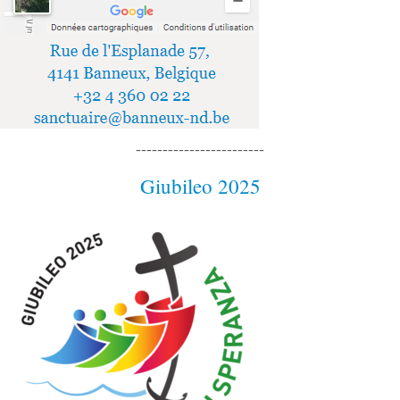
------------------------
Giubileo 2025