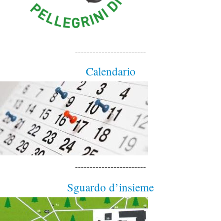
------------------------
Calendario
------------------------
Sguardo d’insieme