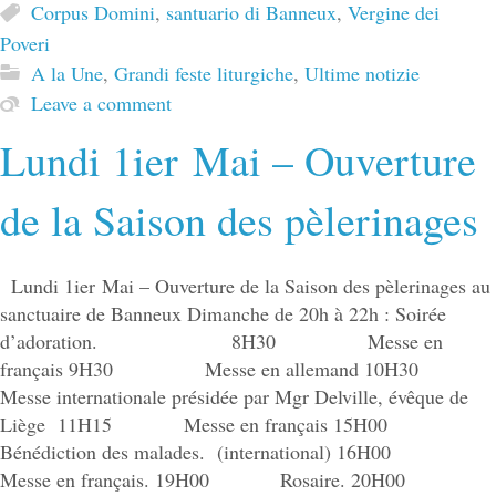
Corpus Domini
,
santuario di Banneux
,
Vergine dei
Poveri
A la Une
,
Grandi feste liturgiche
,
Ultime notizie
Leave a comment
Lundi 1ier Mai – Ouverture
de la Saison des pèlerinages
Lundi 1ier Mai – Ouverture de la Saison des pèlerinages au
sanctuaire de Banneux Dimanche de 20h à 22h : Soirée
d’adoration. 8H30 Messe en
français 9H30 Messe en allemand 10H30
Messe internationale présidée par Mgr Delville, évêque de
Liège 11H15 Messe en français 15H00
Bénédiction des malades. (international) 16H00
Messe en français. 19H00 Rosaire. 20H00