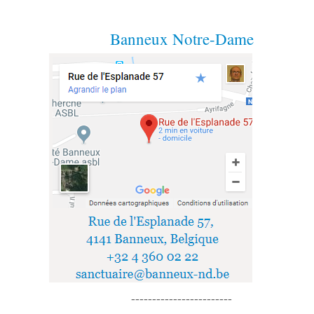
Banneux Notre-Dame
------------------------