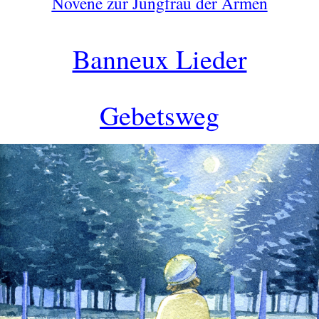
Novene zur Jungfrau der Armen
Banneux Lieder
Gebetsweg