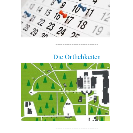
------------------------
Die Örtlichkeiten
------------------------