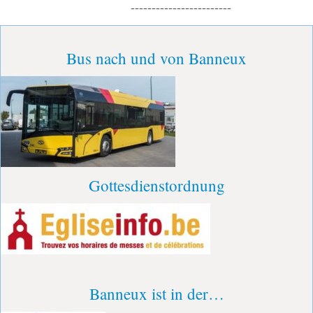
------------------------
Bus nach und von Banneux
Gottesdienstordnung
Banneux ist in der…