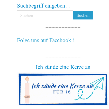
Suchbegriff eingeben…
------------------------
Folge uns auf Facebook !
------------------------
Ich zünde eine Kerze an