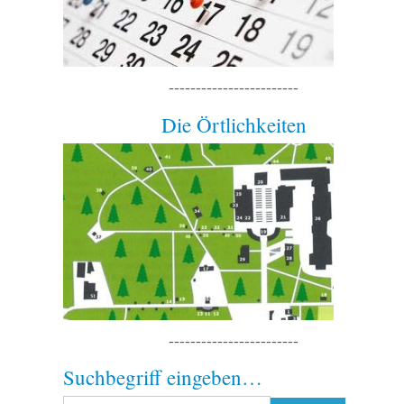
------------------------
Die Örtlichkeiten
------------------------
Suchbegriff eingeben…