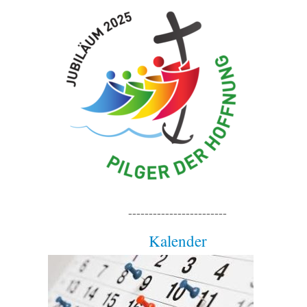
------------------------
Kalender