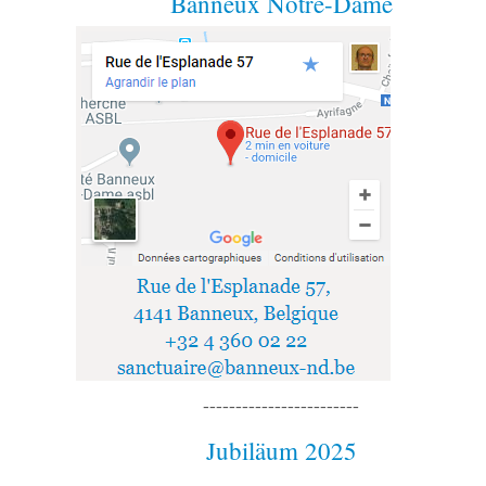
Banneux Notre-Dame
------------------------
Jubiläum 2025