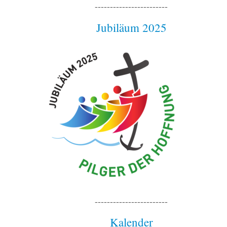
------------------------
Jubiläum 2025
------------------------
Kalender