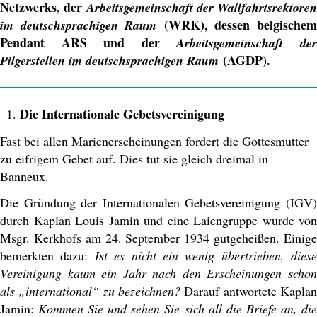
Netzwerks, der
Arbeitsgemeinschaft der Wallfahrtsrektoren
(WRK), dessen belgische
im deutschsprachigen Raum
Pendant ARS und der
Arbeitsgemeinschaft de
(AGDP).
Pilgerstellen im deutschsprachigen Raum
Die Internationale Gebetsvereinigung
Fast bei allen Marienerscheinungen fordert die Gottesmutter
zu eifrigem Gebet auf. Dies tut sie gleich dreimal in
Banneux.
Die Gründung der Internationalen Gebetsvereinigung (IGV)
durch Kaplan Louis Jamin und eine Laiengruppe wurde von
Msgr. Kerkhofs am 24. September 1934 gutgeheißen. Einige
bemerkten dazu:
Ist es nicht ein wenig übertrieben, diese
Vereinigung kaum ein Jahr nach den Erscheinungen schon
als „international“ zu bezeichnen?
Darauf antwortete Kaplan
Jamin:
Kommen Sie und sehen Sie sich all die Briefe an, di