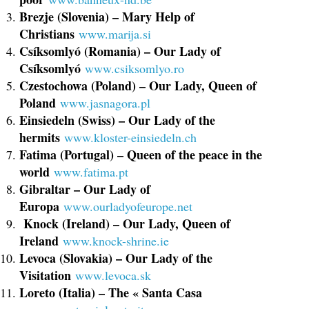
Brezje (Slovenia) – Mary Help of
Christians
www.marija.si
Csíksomlyó (Romania) – Our Lady of
Csíksomlyó
www.csiksomlyo.ro
Czestochowa (Poland) – Our Lady, Queen of
Poland
www.jasnagora.pl
Einsiedeln (Swiss) – Our Lady of the
hermits
www.kloster-einsiedeln.ch
Fatima (Portugal) – Queen of the peace in the
world
www.fatima.pt
Gibraltar – Our Lady of
Europa
www.ourladyofeurope.net
Knock (Ireland) – Our Lady, Queen of
Ireland
www.knock-shrine.ie
Levoca (Slovakia) – Our Lady of the
Visitation
www.levoca.sk
Loreto (Italia) – The « Santa Casa