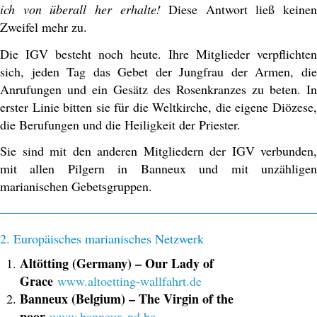
ich von überall her erhalte!
Diese Antwort ließ keinen
Zweifel mehr zu.
Die IGV besteht noch heute. Ihre Mitglieder verpflichten
sich, jeden Tag das Gebet der Jungfrau der Armen, die
Anrufungen und ein Gesätz des Rosenkranzes zu beten. In
erster Linie bitten sie für die Weltkirche, die eigene Diözese,
die Berufungen und die Heiligkeit der Priester.
Sie sind mit den anderen Mitgliedern der IGV verbunden,
mit allen Pilgern in Banneux und mit unzähligen
marianischen Gebetsgruppen.
2. Europäisches marianisches Netzwerk
Altötting (Germany) – Our Lady of
Grace
www.altoetting-wallfahrt.de
Banneux (Belgium) – The Virgin of the
poor
www.banneux-nd.be