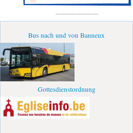
------------------------
Bus nach und von Banneux
Gottesdienstordnung