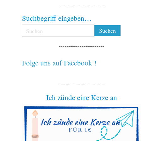
------------------------
Suchbegriff eingeben…
------------------------
Folge uns auf Facebook !
------------------------
Ich zünde eine Kerze an