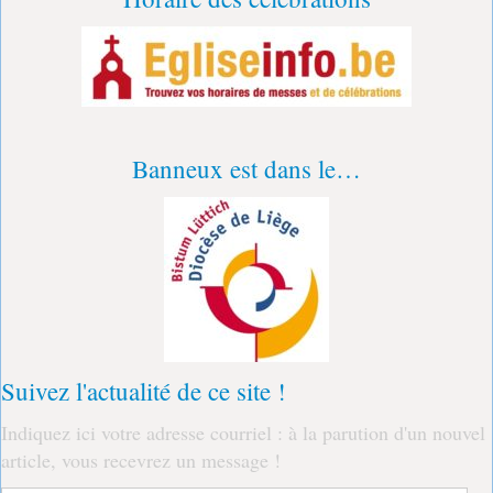
Banneux est dans le…
Suivez l'actualité de ce site !
Indiquez ici votre adresse courriel : à la parution d'un nouvel
article, vous recevrez un message !