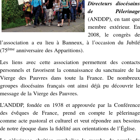
Directeurs diocésains
de Pèlerinage
(ANDDP), en tant que
membre extérieur. En
2008, le congrès de
l’association a eu lieu à Banneux, à l’occasion du Jubilé
ème
(75
anniversaire des Apparitions).
Les liens avec cette association permettent des contacts
personnels et favorisent la connaissance du sanctuaire de la
Vierge des Pauvres dans toute la France. De nombreux
groupes diocésains français ont ainsi déjà pu découvrir le
message de la Vierge des Pauvres.
L’ANDDP, fondée en 1938 et approuvée par la Conférence
des évêques de France, prend en compte le pèlerinage
comme acte pastoral et culturel et veut répondre aux besoins
de notre époque dans la fidélité aux orientations de l’Église.
Le pèlerinage chrétien symbolise la marche du peuple de