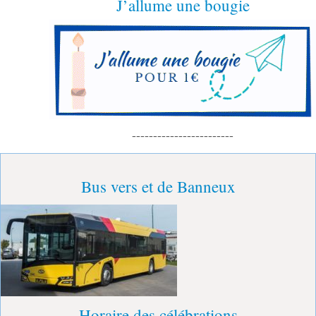
J’allume une bougie
------------------------
Bus vers et de Banneux
Horaire des célébrations