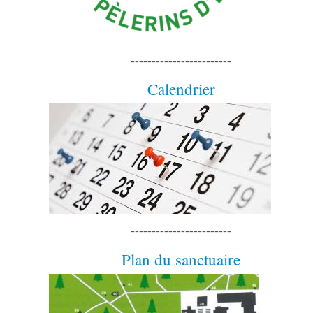
------------------------
Calendrier
------------------------
Plan du sanctuaire