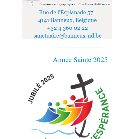
------------------------
Année Sainte 2025