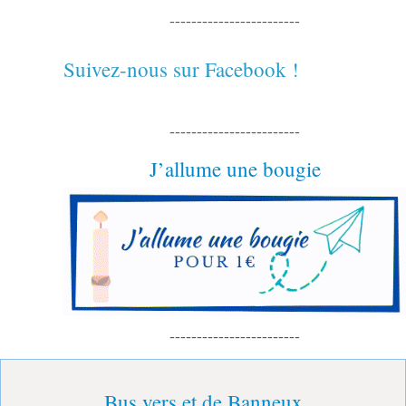
------------------------
Suivez-nous sur Facebook !
------------------------
J’allume une bougie
------------------------
Bus vers et de Banneux