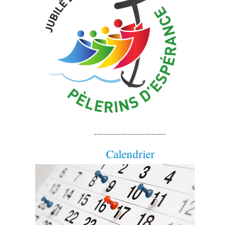
------------------------
Calendrier