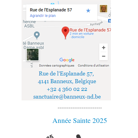
------------------------
Année Sainte 2025