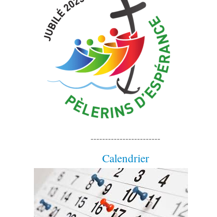
------------------------
Calendrier