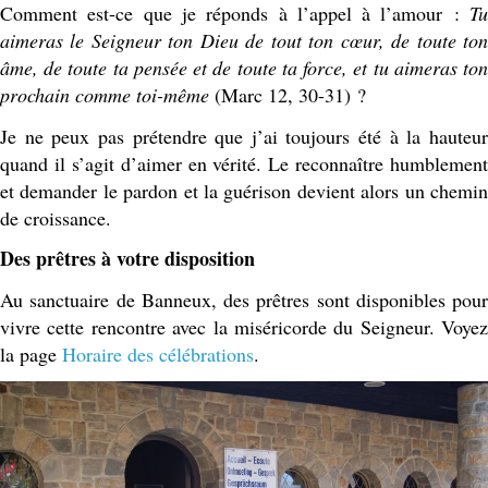
Comment est-ce que je réponds à l’appel à l’amour :
Tu
aimeras le Seigneur ton Dieu de tout ton cœur, de toute ton
âme, de toute ta pensée et de toute ta force, et tu aimeras ton
prochain comme toi-même
(Marc 12, 30-31) ?
Je ne peux pas prétendre que j’ai toujours été à la hauteur
quand il s’agit d’aimer en vérité. Le reconnaître humblement
et demander le pardon et la guérison devient alors un chemin
de croissance.
Des prêtres à votre disposition
Au sanctuaire de Banneux, des prêtres sont disponibles pour
vivre cette rencontre avec la miséricorde du Seigneur. Voyez
la page
Horaire des célébrations
.