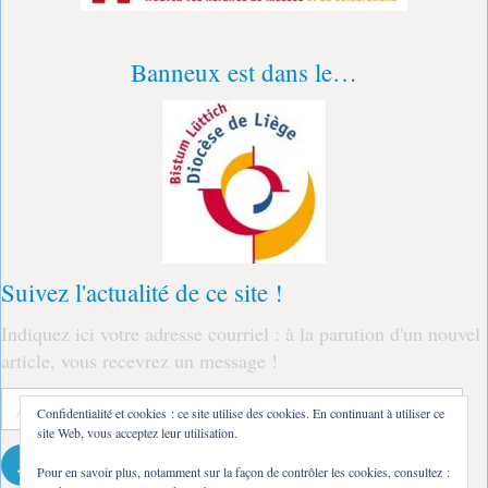
Banneux est dans le…
Suivez l'actualité de ce site !
Indiquez ici votre adresse courriel : à la parution d'un nouvel
article, vous recevrez un message !
Adresse
Confidentialité et cookies : ce site utilise des cookies. En continuant à utiliser ce
e-
site Web, vous acceptez leur utilisation.
mail
Je m'abonne !
Pour en savoir plus, notamment sur la façon de contrôler les cookies, consultez :