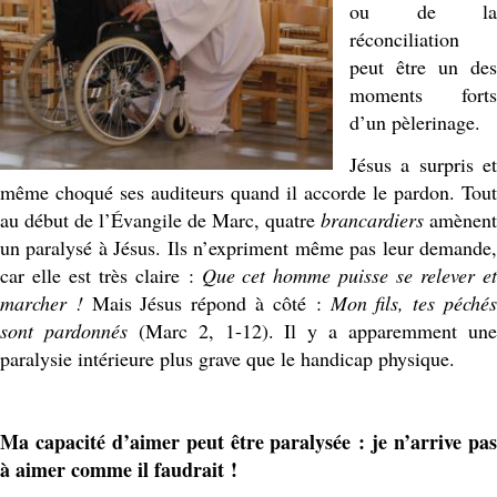
ou de la
réconciliation
peut être un des
moments forts
d’un pèlerinage.
Jésus a surpris et
même choqué ses auditeurs quand il accorde le pardon. Tout
au début de l’Évangile de Marc, quatre
brancardiers
amènent
un paralysé à Jésus. Ils n’expriment même pas leur demande,
car elle est très claire :
Que cet homme puisse se relever et
marcher !
Mais Jésus répond à côté :
Mon fils, tes péché
sont pardonnés
(Marc 2, 1-12). Il y a apparemment un
paralysie intérieure plus grave que le handicap physique.
Ma capacité d’aimer peut être paralysée : je n’arrive pas
à aimer comme il faudrait !