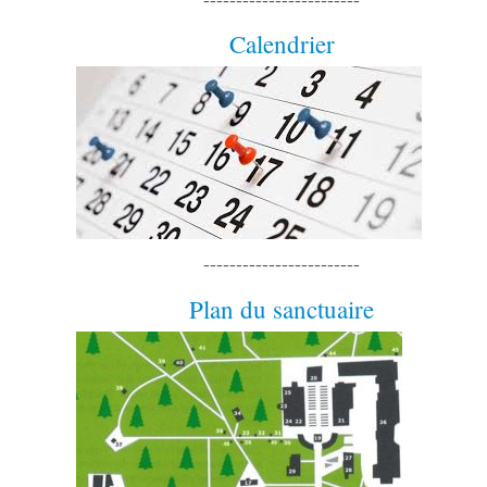
Calendrier
------------------------
Plan du sanctuaire