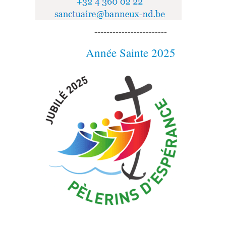
------------------------
Année Sainte 2025
------------------------