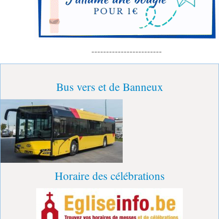
------------------------
Bus vers et de Banneux
Horaire des célébrations