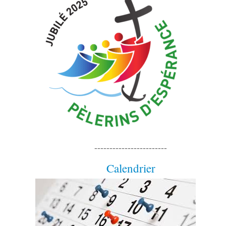
------------------------
Calendrier