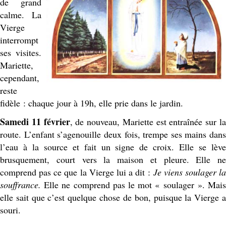
de grand
calme. La
Vierge
interrompt
ses visites.
Mariette,
cependant,
reste
fidèle : chaque jour à 19h, elle prie dans le jardin.
Samedi 11 février
, de nouveau, Mariette est entraînée sur l
route. L’enfant s’agenouille deux fois, trempe ses mains dans
l’eau à la source et fait un signe de croix. Elle se lève
brusquement, court vers la maison et pleure. Elle ne
comprend pas ce que la Vierge lui a dit :
Je viens soulager l
souffrance.
Elle ne comprend pas le mot « soulager ». Mai
elle sait que c’est quelque chose de bon, puisque la Vierge a
souri.