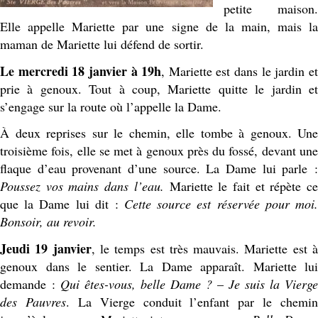
petite maison.
Elle appelle Mariette par une signe de la main, mais la
maman de Mariette lui défend de sortir.
Le mercredi 18 janvier à 19h
, Mariette est dans le jardin e
prie à genoux. Tout à coup, Mariette quitte le jardin et
s’engage sur la route où l’appelle la Dame.
À deux reprises sur le chemin, elle tombe à genoux. Une
troisième fois, elle se met à genoux près du fossé, devant une
flaque d’eau provenant d’une source. La Dame lui parle :
Poussez vos mains dans l’eau.
Mariette le fait et répète c
que la Dame lui dit :
Cette source est réservée pour moi
Bonsoir, au revoir.
Jeudi 19 janvier
, le temps est très mauvais. Mariette est 
genoux dans le sentier. La Dame apparaît. Mariette lui
demande :
Qui êtes-vous, belle Dame ?
–
Je suis la Vierg
des Pauvres
. La Vierge conduit l’enfant par le chemin