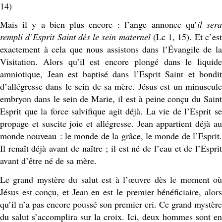
14)
Mais il y a bien plus encore : l’ange annonce qu’
il ser
rempli d’Esprit Saint dès le sein maternel
(Lc 1, 15). Et c’es
exactement à cela que nous assistons dans l’Évangile de la
Visitation. Alors qu’il est encore plongé dans le liquide
amniotique, Jean est baptisé dans l’Esprit Saint et bondit
d’allégresse dans le sein de sa mère. Jésus est un minuscule
embryon dans le sein de Marie, il est à peine conçu du Saint
Esprit que la force salvifique agit déjà. La vie de l’Esprit se
propage et suscite joie et allégresse. Jean appartient déjà au
monde nouveau : le monde de la grâce, le monde de l’Esprit.
Il renaît déjà avant de naître ; il est né de l’eau et de l’Esprit
avant d’être né de sa mère.
Le grand mystère du salut est à l’œuvre dès le moment où
Jésus est conçu, et Jean en est le premier bénéficiaire, alors
qu’il n’a pas encore poussé son premier cri. Ce grand mystère
du salut s’accomplira sur la croix. Ici, deux hommes sont en