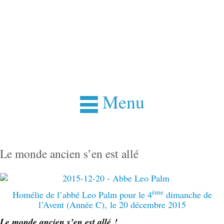
Menu
Le monde ancien s’en est allé
ème
Homélie de l’abbé Leo Palm pour le 4
dimanche de
l’Avent (Année C), le 20 décembre 2015
Le monde ancien s’en est allé !