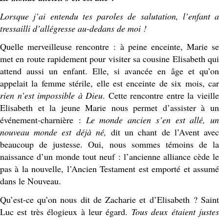
Lorsque j’ai entendu tes paroles de salutation, l’enfant a
tressailli d’allégresse au-dedans de moi !
Quelle merveilleuse rencontre : à peine enceinte, Marie se
met en route rapidement pour visiter sa cousine Elisabeth qui
attend aussi un enfant. Elle, si avancée en âge et qu’on
appelait la femme stérile, elle est enceinte de six mois, car
rien n’est impossible à Dieu
. Cette rencontre entre la vieill
Elisabeth et la jeune Marie nous permet d’assister à un
événement-charnière :
Le monde ancien s’en est allé, un
nouveau monde est déjà né,
dit un chant de l’Avent avec
beaucoup de justesse. Oui, nous sommes témoins de la
naissance d’un monde tout neuf : l’ancienne alliance cède le
pas à la nouvelle, l’Ancien Testament est emporté et assumé
dans le Nouveau.
Qu’est-ce qu’on nous dit de Zacharie et d’Elisabeth ? Saint
Luc est très élogieux à leur égard.
Tous deux étaient juste