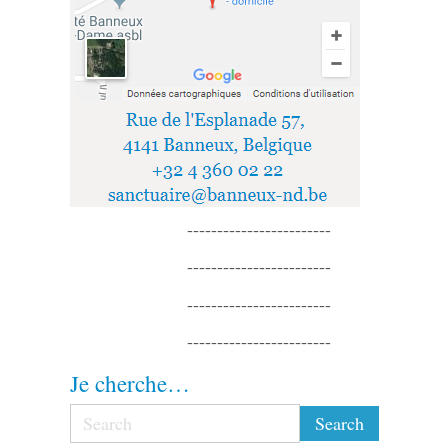
------------------------
------------------------
------------------------
------------------------
Je cherche…