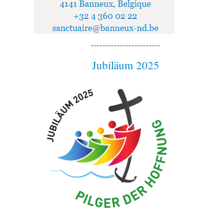
------------------------
Jubiläum 2025