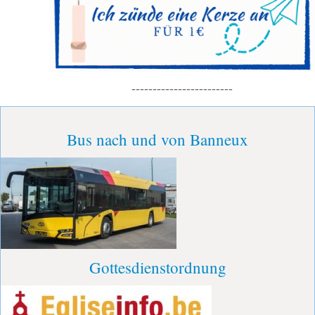
------------------------
Bus nach und von Banneux
Gottesdienstordnung