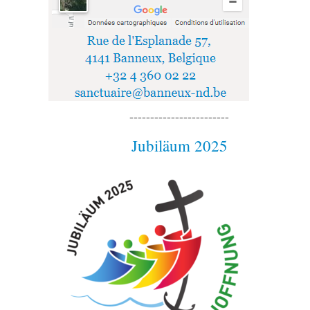
------------------------
Jubiläum 2025