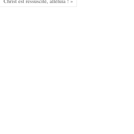
Christ est ressuscité, alléluia ! »