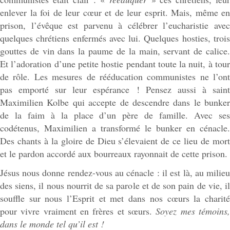
enlever la foi de leur cœur et de leur esprit. Mais, même en
prison, l’évêque est parvenu à célébrer l’eucharistie avec
quelques chrétiens enfermés avec lui. Quelques hosties, trois
gouttes de vin dans la paume de la main, servant de calice.
Et l’adoration d’une petite hostie pendant toute la nuit, à tour
de rôle. Les mesures de rééducation communistes ne l’ont
pas emporté sur leur espérance ! Pensez aussi à saint
Maximilien Kolbe qui accepte de descendre dans le bunker
de la faim à la place d’un père de famille. Avec ses
codétenus, Maximilien a transformé le bunker en cénacle.
Des chants à la gloire de Dieu s’élevaient de ce lieu de mort
et le pardon accordé aux bourreaux rayonnait de cette prison.
Jésus nous donne rendez-vous au cénacle : il est là, au milieu
des siens, il nous nourrit de sa parole et de son pain de vie, il
souffle sur nous l’Esprit et met dans nos cœurs la charité
pour vivre vraiment en frères et sœurs.
Soyez mes témoins
dans le monde tel qu’il est !