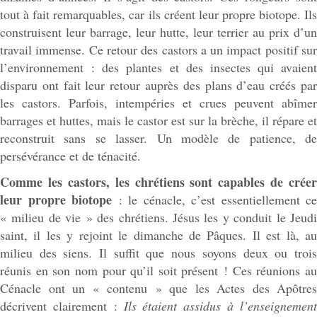
tout à fait remarquables, car ils créent leur propre biotope. Ils
construisent leur barrage, leur hutte, leur terrier au prix d’un
travail immense. Ce retour des castors a un impact positif sur
l’environnement : des plantes et des insectes qui avaient
disparu ont fait leur retour auprès des plans d’eau créés par
les castors. Parfois, intempéries et crues peuvent abîmer
barrages et huttes, mais le castor est sur la brèche, il répare et
reconstruit sans se lasser. Un modèle de patience, de
persévérance et de ténacité.
Comme les castors, les chrétiens sont capables de créer
leur propre biotope
: le cénacle, c’est essentiellement ce
« milieu de vie » des chrétiens. Jésus les y conduit le Jeudi
saint, il les y rejoint le dimanche de Pâques. Il est là, au
milieu des siens. Il suffit que nous soyons deux ou trois
réunis en son nom pour qu’il soit présent ! Ces réunions au
Cénacle ont un « contenu » que les Actes des Apôtres
décrivent clairement :
Ils étaient assidus à l’enseignemen