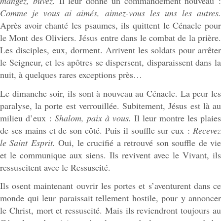
mangez, buvez.
Il leur donne un commandement nouveau :
Comme je vous ai aimés, aimez-vous les uns les autres.
Après avoir chanté les psaumes, ils quittent le Cénacle pour
le Mont des Oliviers. Jésus entre dans le combat de la prière.
Les disciples, eux, dorment. Arrivent les soldats pour arrêter
le Seigneur, et les apôtres se dispersent, disparaissent dans la
nuit, à quelques rares exceptions près…
Le dimanche soir, ils sont à nouveau au Cénacle. La peur les
paralyse, la porte est verrouillée. Subitement, Jésus est là au
milieu d’eux :
Shalom, paix à vous.
Il leur montre les plaies
de ses mains et de son côté. Puis il souffle sur eux :
Recevez
le Saint Esprit.
Oui, le crucifié a retrouvé son souffle de vi
et le communique aux siens. Ils revivent avec le Vivant, ils
ressuscitent avec le Ressuscité.
Ils osent maintenant ouvrir les portes et s’aventurent dans ce
monde qui leur paraissait tellement hostile, pour y annoncer
le Christ, mort et ressuscité. Mais ils reviendront toujours au