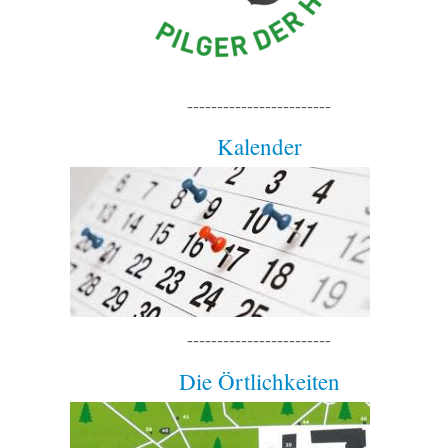
------------------------
Kalender
------------------------
Die Örtlichkeiten