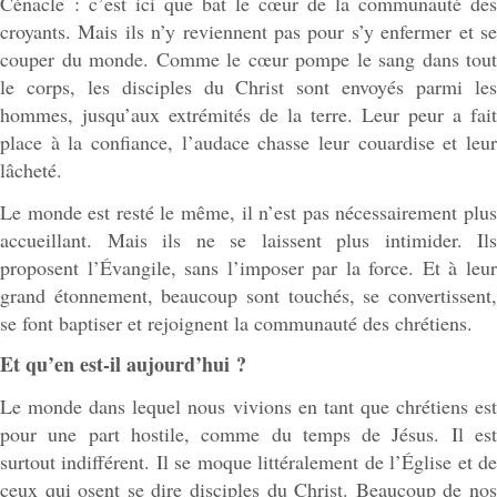
Cénacle : c’est ici que bat le cœur de la communauté des
croyants. Mais ils n’y reviennent pas pour s’y enfermer et se
couper du monde. Comme le cœur pompe le sang dans tout
le corps, les disciples du Christ sont envoyés parmi les
hommes, jusqu’aux extrémités de la terre. Leur peur a fait
place à la confiance, l’audace chasse leur couardise et leur
lâcheté.
Le monde est resté le même, il n’est pas nécessairement plus
accueillant. Mais ils ne se laissent plus intimider. Ils
proposent l’Évangile, sans l’imposer par la force. Et à leur
grand étonnement, beaucoup sont touchés, se convertissent,
se font baptiser et rejoignent la communauté des chrétiens.
Et qu’en est-il aujourd’hui ?
Le monde dans lequel nous vivions en tant que chrétiens est
pour une part hostile, comme du temps de Jésus. Il est
surtout indifférent. Il se moque littéralement de l’Église et de
ceux qui osent se dire disciples du Christ. Beaucoup de nos