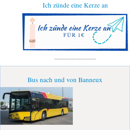
Ich zünde eine Kerze an
------------------------
Bus nach und von Banneux