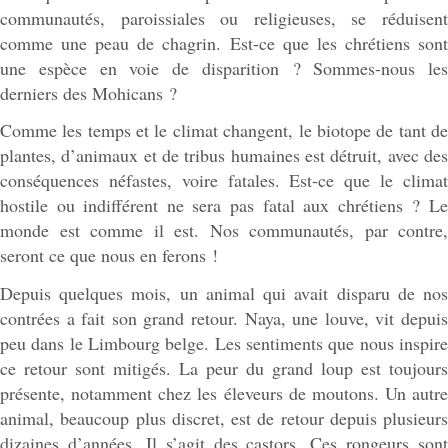
communautés, paroissiales ou religieuses, se réduisent
comme une peau de chagrin. Est-ce que les chrétiens sont
une espèce en voie de disparition ? Sommes-nous les
derniers des Mohicans ?
Comme les temps et le climat changent, le biotope de tant de
plantes, d’animaux et de tribus humaines est détruit, avec des
conséquences néfastes, voire fatales. Est-ce que le climat
hostile ou indifférent ne sera pas fatal aux chrétiens ? Le
monde est comme il est. Nos communautés, par contre,
seront ce que nous en ferons !
Depuis quelques mois, un animal qui avait disparu de nos
contrées a fait son grand retour. Naya, une louve, vit depuis
peu dans le Limbourg belge. Les sentiments que nous inspire
ce retour sont mitigés. La peur du grand loup est toujours
présente, notamment chez les éleveurs de moutons. Un autre
animal, beaucoup plus discret, est de retour depuis plusieurs
dizaines d’années. Il s’agit des castors. Ces rongeurs sont