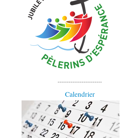
------------------------
Calendrier