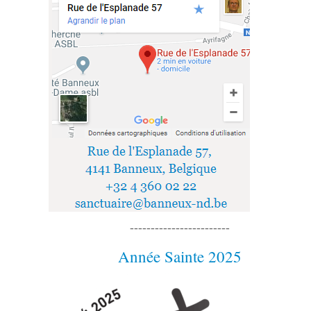
------------------------
Année Sainte 2025