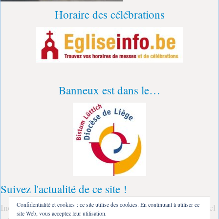
Horaire des célébrations
Banneux est dans le…
Suivez l'actualité de ce site !
Confidentialité et cookies : ce site utilise des cookies. En continuant à utiliser ce
Indiquez ici votre adresse courriel : à la parution d'un nouvel
site Web, vous acceptez leur utilisation.