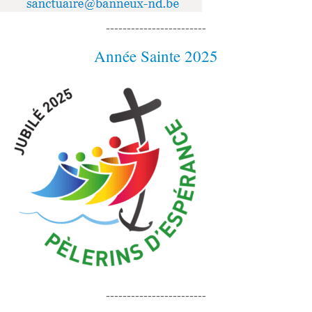
------------------------
Année Sainte 2025
------------------------