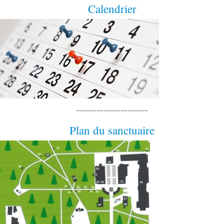
Calendrier
------------------------
Plan du sanctuaire