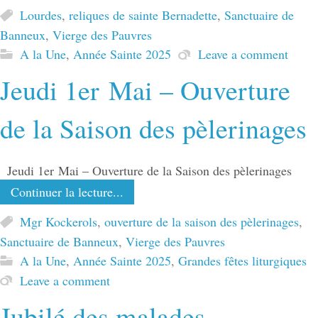
Lourdes
,
reliques de sainte Bernadette
,
Sanctuaire de
Banneux
,
Vierge des Pauvres
A la Une
,
Année Sainte 2025
Leave a comment
Jeudi 1er Mai – Ouverture
de la Saison des pèlerinages
Jeudi 1er Mai – Ouverture de la Saison des pèlerinages
Continuer la lecture...
Mgr Kockerols
,
ouverture de la saison des pèlerinages
,
Sanctuaire de Banneux
,
Vierge des Pauvres
A la Une
,
Année Sainte 2025
,
Grandes fêtes liturgiques
Leave a comment
Jubilé des malades