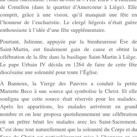
de Cornillon (dans le quartier d’Amercoeur à Liège). Elle
comprit, grâce à une vision, qu’il manquait une fête en
l’honneur de l’eucharistie. Le clergé liégeois n’était guère
enthousiaste à l’idée d’une fête supplémentaire.
Pourtant, Julienne, appuyée par la bienheureuse Ève de
Saint-Martin, eut finalement gain de cause et obtint la
célébration de la fête dans la basilique Saint-Martin à Liège.
Le pape Urbain IV décida en 1264 de faire de cette fête
diocésaine une solennité pour toute l’Église.
À Banneux, la Vierge des Pauvres a conduit la petite
Mariette Beco à une source qui symbolise le Christ. Et elle
souligna que cette source était réservée pour les malades.
Après les apparitions, les malades arrivèrent en grand
nombre et on leur proposa quotidiennement une célébration
où un prêtre bénit les malades avec les Saint-Sacrement.
C’est donc tout naturellement que la solennité du Corps et du
Sang du Christ est particulièrement mise à l’honneur en ce