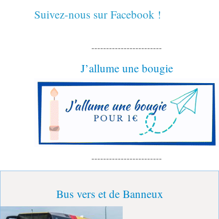
Suivez-nous sur Facebook !
------------------------
J’allume une bougie
------------------------
Bus vers et de Banneux