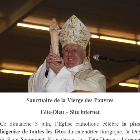
Sanctuaire de la Vierge des Pauvres
Fête-Dieu – Site internet
la plus
Ce dimanche 3 juin, l’Église catholique célèbre
liégeoise de toutes les fêtes
du calendrier liturgique, la fêt
du Saint-Sacrement. Nous devons la « Fête-Dieu » à Julienne