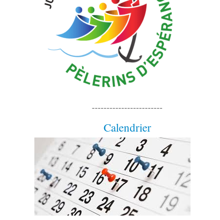
------------------------
Calendrier