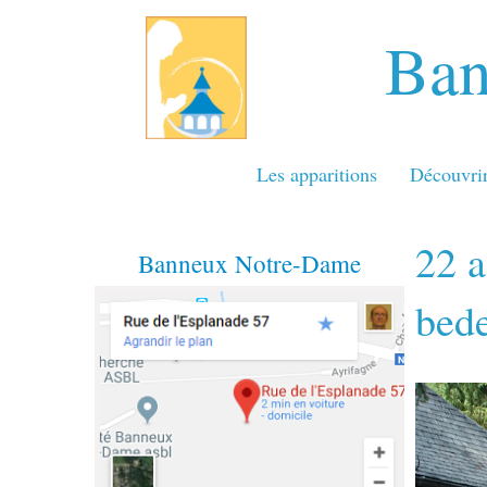
Ban
Les apparitions
Découvri
22 a
Banneux Notre-Dame
bede