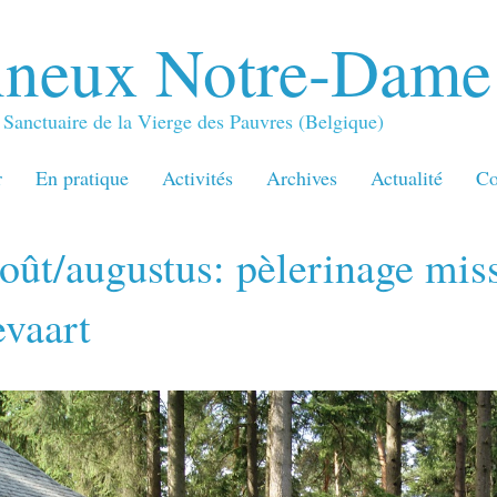
neux Notre-Dame
Sanctuaire de la Vierge des Pauvres (Belgique)
r
En pratique
Activités
Archives
Actualité
Co
oût/augustus: pèlerinage mis
vaart