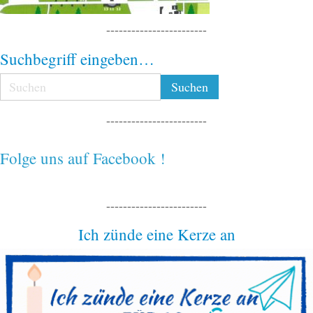
------------------------
Suchbegriff eingeben…
------------------------
Folge uns auf Facebook !
------------------------
Ich zünde eine Kerze an