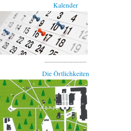
Kalender
------------------------
Die Örtlichkeiten