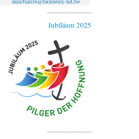
------------------------
Jubiläum 2025
------------------------