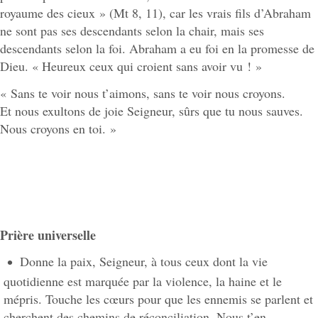
royaume des cieux » (Mt 8, 11), car les vrais fils d’Abraham
ne sont pas ses descendants selon la chair, mais ses
descendants selon la foi. Abraham a eu foi en la promesse de
Dieu. « Heureux ceux qui croient sans avoir vu ! »
« Sans te voir nous t’aimons, sans te voir nous croyons.
Et nous exultons de joie Seigneur, sûrs que tu nous sauves.
Nous croyons en toi. »
Prière universelle
Donne la paix, Seigneur, à tous ceux dont la vie
quotidienne est marquée par la violence, la haine et le
mépris. Touche les cœurs pour que les ennemis se parlent et
cherchent des chemins de réconciliation. Nous t’en