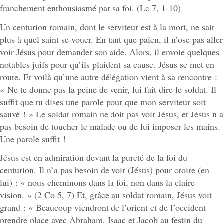
franchement enthousiasmé par sa foi. (Lc 7, 1-10)
Un centurion romain, dont le serviteur est à la mort, ne sait
plus à quel saint se vouer. En tant que païen, il n’ose pas aller
voir Jésus pour demander son aide. Alors, il envoie quelques
notables juifs pour qu’ils plaident sa cause. Jésus se met en
route. Et voilà qu’une autre délégation vient à sa rencontre :
« Ne te donne pas la peine de venir, lui fait dire le soldat. Il
suffit que tu dises une parole pour que mon serviteur soit
sauvé ! » Le soldat romain ne doit pas voir Jésus, et Jésus n’a
pas besoin de toucher le malade ou de lui imposer les mains.
Une parole suffit !
Jésus est en admiration devant la pureté de la foi du
centurion. Il n’a pas besoin de voir (Jésus) pour croire (en
lui) : « nous cheminons dans la foi, non dans la claire
vision. » (2 Co 5, 7) Et, grâce au soldat romain, Jésus voit
grand : « Beaucoup viendront de l’orient et de l’occident
prendre place avec Abraham, Isaac et Jacob au festin du