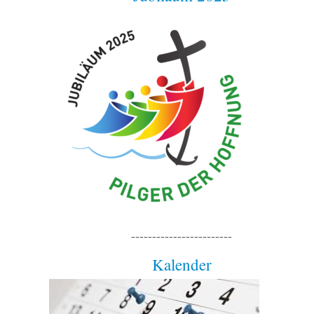
------------------------
Kalender