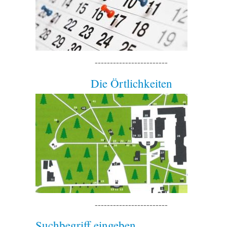
------------------------
Die Örtlichkeiten
------------------------
Suchbegriff eingeben…