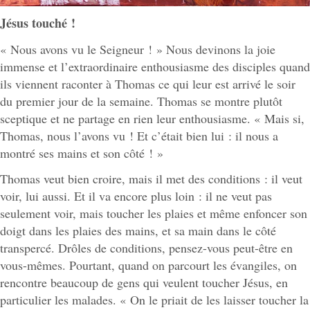
Jésus touché !
« Nous avons vu le Seigneur ! » Nous devinons la joie
immense et l’extraordinaire enthousiasme des disciples quand
ils viennent raconter à Thomas ce qui leur est arrivé le soir
du premier jour de la semaine. Thomas se montre plutôt
sceptique et ne partage en rien leur enthousiasme. « Mais si,
Thomas, nous l’avons vu ! Et c’était bien lui : il nous a
montré ses mains et son côté ! »
Thomas veut bien croire, mais il met des conditions : il veut
voir, lui aussi. Et il va encore plus loin : il ne veut pas
seulement voir, mais toucher les plaies et même enfoncer son
doigt dans les plaies des mains, et sa main dans le côté
transpercé. Drôles de conditions, pensez-vous peut-être en
vous-mêmes. Pourtant, quand on parcourt les évangiles, on
rencontre beaucoup de gens qui veulent toucher Jésus, en
particulier les malades. « On le priait de les laisser toucher la