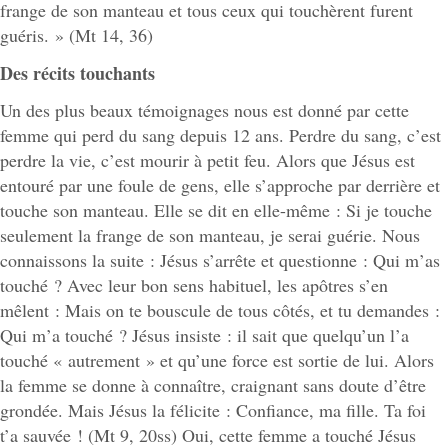
frange de son manteau et tous ceux qui touchèrent furent
guéris. » (Mt 14, 36)
Des récits touchants
Un des plus beaux témoignages nous est donné par cette
femme qui perd du sang depuis 12 ans. Perdre du sang, c’est
perdre la vie, c’est mourir à petit feu. Alors que Jésus est
entouré par une foule de gens, elle s’approche par derrière et
touche son manteau. Elle se dit en elle-même : Si je touche
seulement la frange de son manteau, je serai guérie. Nous
connaissons la suite : Jésus s’arrête et questionne : Qui m’as
touché ? Avec leur bon sens habituel, les apôtres s’en
mêlent : Mais on te bouscule de tous côtés, et tu demandes :
Qui m’a touché ? Jésus insiste : il sait que quelqu’un l’a
touché « autrement » et qu’une force est sortie de lui. Alors
la femme se donne à connaître, craignant sans doute d’être
grondée. Mais Jésus la félicite : Confiance, ma fille. Ta foi
t’a sauvée ! (Mt 9, 20ss) Oui, cette femme a touché Jésus