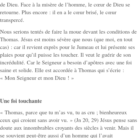
de Dieu. Face à la misère de l’homme, le cœur de Dieu se
retourne. Plus encore : il en a le cœur brisé, le cœur
transpercé.
Nous serions tentés de faire la moue devant les conditions de
Thomas. Jésus est moins sévère que nous (que moi, en tout
cas) : car il revient exprès pour le Jumeau et lui présente ses
plaies pour qu’il puisse les toucher. Il veut le guérir de son
incrédulité. Car le Seigneur a besoin d’apôtres avec une foi
saine et solide. Elle est accordée à Thomas qui s’écrie :
« Mon Seigneur et mon Dieu ! »
Une foi touchante
« Thomas, parce que tu m’as vu, tu as cru ; bienheureux
ceux qui croient sans avoir vu. » (Jn 20, 29) Jésus pense sans
doute aux innombrables croyants des siècles à venir. Mais il
se souvient peut-être aussi d’un homme qui l’avait