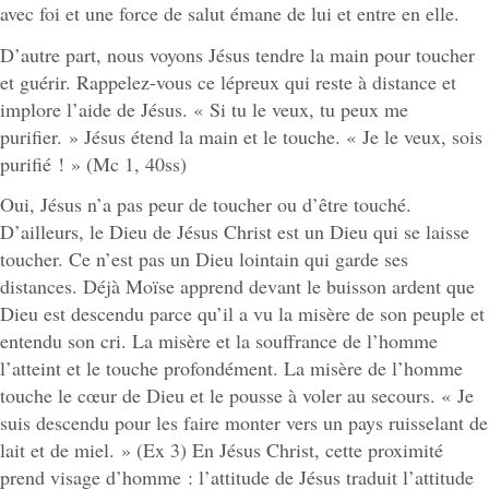
avec foi et une force de salut émane de lui et entre en elle.
D’autre part, nous voyons Jésus tendre la main pour toucher
et guérir. Rappelez-vous ce lépreux qui reste à distance et
implore l’aide de Jésus. « Si tu le veux, tu peux me
purifier. » Jésus étend la main et le touche. « Je le veux, sois
purifié ! » (Mc 1, 40ss)
Oui, Jésus n’a pas peur de toucher ou d’être touché.
D’ailleurs, le Dieu de Jésus Christ est un Dieu qui se laisse
toucher. Ce n’est pas un Dieu lointain qui garde ses
distances. Déjà Moïse apprend devant le buisson ardent que
Dieu est descendu parce qu’il a vu la misère de son peuple et
entendu son cri. La misère et la souffrance de l’homme
l’atteint et le touche profondément. La misère de l’homme
touche le cœur de Dieu et le pousse à voler au secours. « Je
suis descendu pour les faire monter vers un pays ruisselant de
lait et de miel. » (Ex 3) En Jésus Christ, cette proximité
prend visage d’homme : l’attitude de Jésus traduit l’attitude