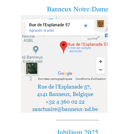
Banneux Notre-Dame
------------------------
Jubiläum 2025