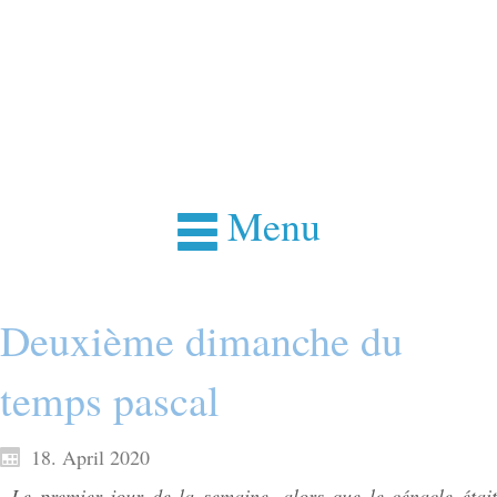
Menu
Deuxième dimanche du
temps pascal
18. April 2020
Le premier jour de la semaine, alors que le cénacle était