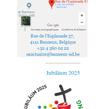
------------------------
Jubiläum 2025