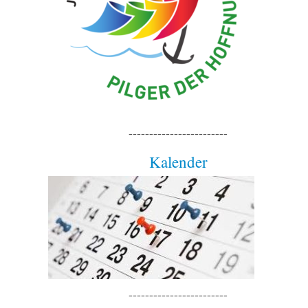
------------------------
Kalender
------------------------