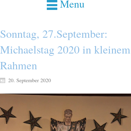
Menu
Sonntag, 27.September:
Michaelstag 2020 in kleinem
Rahmen
20. September 2020