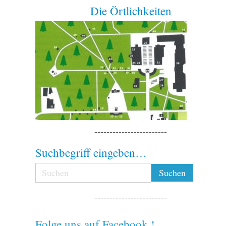
Die Örtlichkeiten
------------------------
Suchbegriff eingeben…
------------------------
Folge uns auf Facebook !