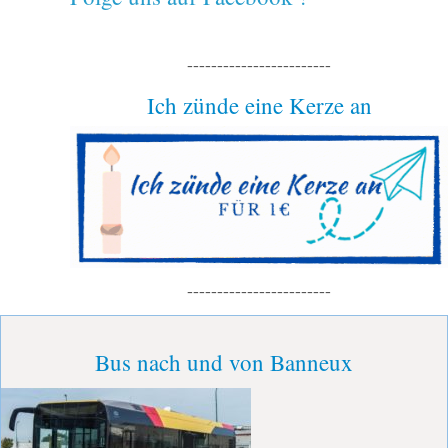
------------------------
Ich zünde eine Kerze an
------------------------
Bus nach und von Banneux