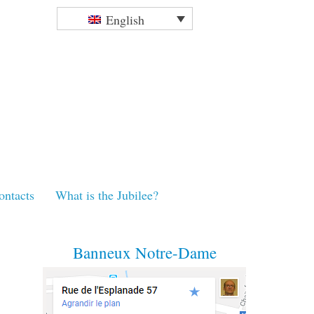
English
ontacts
What is the Jubilee?
Banneux Notre-Dame