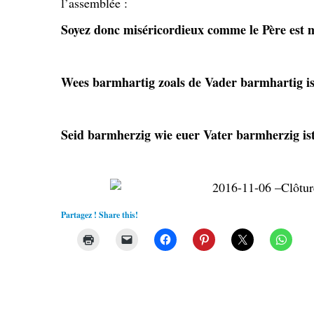
l’assemblée :
Soyez donc miséricordieux comme le Père est mi
Wees barmhartig zoals de Vader barmhartig i
Seid barmherzig wie euer Vater barmherzig is
Partagez ! Share this!