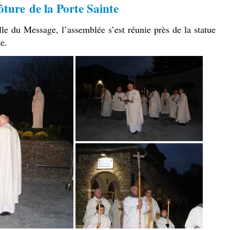
ôture de la Porte Sainte
le du Message, l’assemblée s’est réunie près de la statue
e.