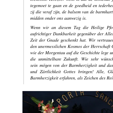
tegemoet te gaan en de goedheid en tederhei
zij die veraf zijn, de balsem van de barmhar
midden onder ons aanwezig is.
Wenn wir an diesem Tag die Heilige Pfor
aufrichtiger Dankbarkeit gegenüber der Aller
Zeit der Gnade geschenkt hat. Wir vertrau
den unermesslichen Kosmos der Herrschaft Ch
wie der Morgentau auf die Geschichte lege un
die unmittelbare Zukunft. Wie sehr wüns
sein mögen von der Barmherzigkeit und das
und Zärtlichkeit Gottes bringen! Alle, 
Barmherzigkeit erfahren, als Zeichen des Rei