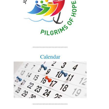
------------------------
Calendar
------------------------