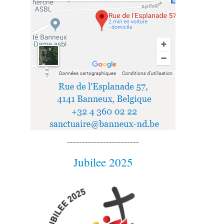
------------------------
Jubilee 2025