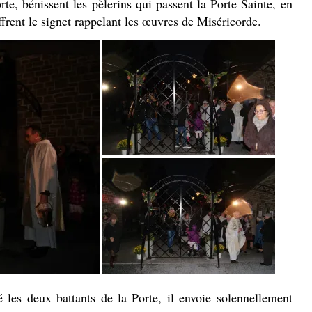
e, bénissent les pèlerins qui passent la Porte Sainte, en
ffrent le signet rappelant les œuvres de Miséricorde.
les deux battants de la Porte, il envoie solennellement