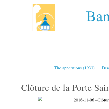
Ban
The apparitions (1933)
Dis
Clôture de la Porte Sai