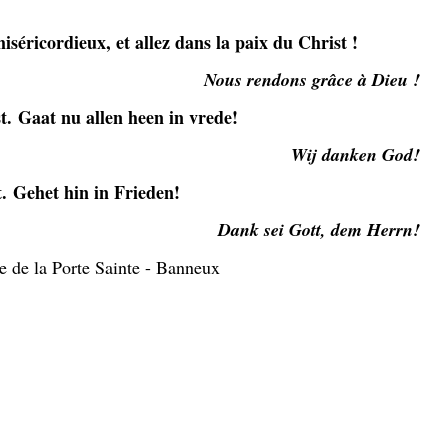
séricordieux, et allez dans la paix du Christ !
Nous rendons grâce à Dieu !
st.
Gaat nu allen heen in vrede!
Wij danken God!
t.
Gehet hin in Frieden!
Dank sei Gott, dem Herrn!