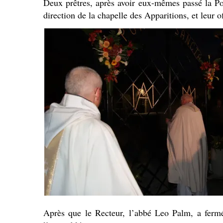
Deux prêtres, après avoir eux-mêmes passé la Port
direction de la chapelle des Apparitions, et leur o
Après que le Recteur, l’abbé Leo Palm, a fermé 