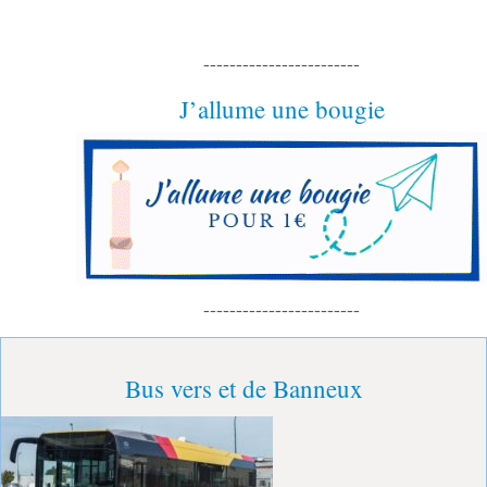
------------------------
J’allume une bougie
------------------------
Bus vers et de Banneux