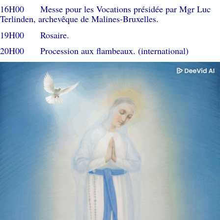
16H00 Messe pour les Vocations présidée par Mgr Luc
Terlinden, archevêque de Malines-Bruxelles.
19H00 Rosaire.
20H00 Procession aux flambeaux. (international)