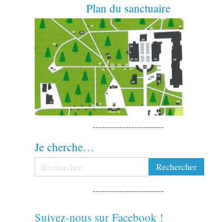
Plan du sanctuaire
------------------------
Je cherche…
------------------------
Suivez-nous sur Facebook !