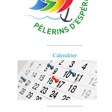
------------------------
Calendrier
------------------------