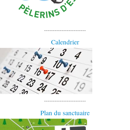
------------------------
Calendrier
------------------------
Plan du sanctuaire