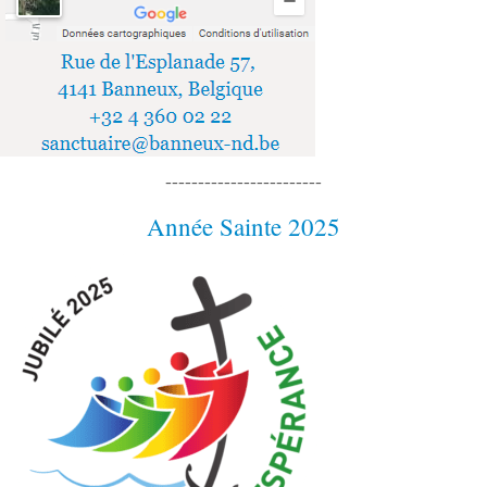
------------------------
Année Sainte 2025