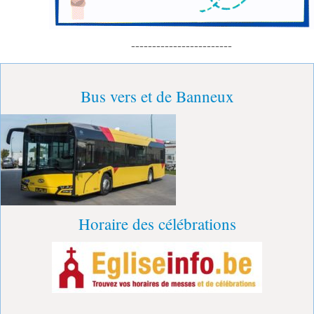
------------------------
Bus vers et de Banneux
Horaire des célébrations