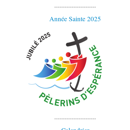
------------------------
Année Sainte 2025
------------------------