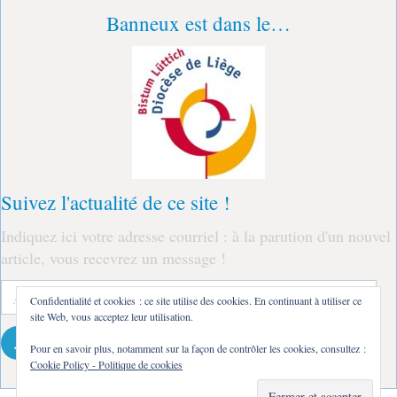
Banneux est dans le…
Suivez l'actualité de ce site !
Indiquez ici votre adresse courriel : à la parution d'un nouvel
article, vous recevrez un message !
Adresse
Confidentialité et cookies : ce site utilise des cookies. En continuant à utiliser ce
e-
site Web, vous acceptez leur utilisation.
mail
Je m'abonne !
Pour en savoir plus, notamment sur la façon de contrôler les cookies, consultez :
Cookie Policy - Politique de cookies