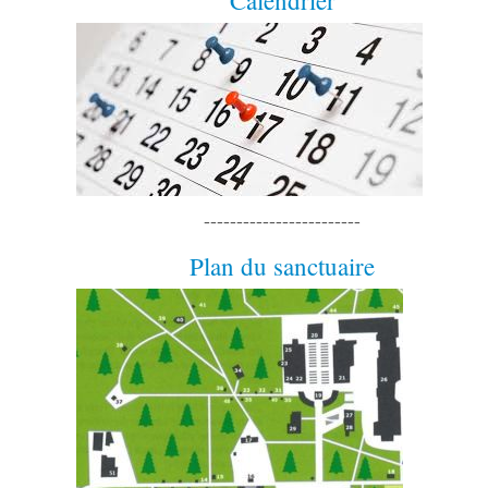
Calendrier
------------------------
Plan du sanctuaire