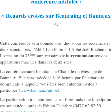
conférence intitulée :
« Regards croisés sur Beauraing et Banneux
».
Cette conférence sera donnée « en duo » par les recteurs des
deux sanctuaires, l’Abbé Leo Palm et l’Abbé Joël Rochette, à
ème
de la reconnaissance
l’occasion du 75
anniversaire
des
apparitions mariales dans les deux sites.
La conférence aura lieu dans la Chapelle du Message de
Banneux. Elle sera précédée à 16 heures par l’eucharistie
dominicale à laquelle vous êtes bien entendu invités à
participer (
www.banneux-nd.be
).
La participation à la conférence est libre mais une inscription
est souhaitée auprès de Fabian Delarbre (0477 62 82 50
ou
pps.liege@gmail.com
).