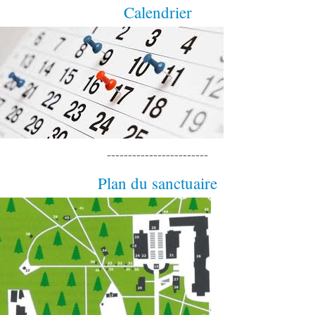
Calendrier
------------------------
Plan du sanctuaire