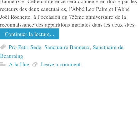
Banneux ». Cette conférence sera donnée « en duo » par les
recteurs des deux sanctuaires, l’Abbé Leo Palm et l’Abbé
Joël Rochette, à l’occasion du 75ème anniversaire de la
reconnaissance des apparitions mariales dans les deux sites.
Continuer la lecture...
Pro Petri Sede
,
Sanctuaire Banneux
,
Sanctuaire de
Beauraing
A la Une
Leave a comment