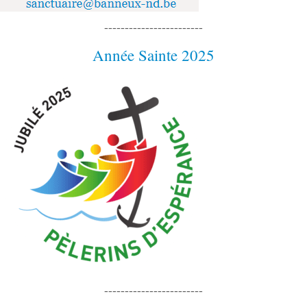
------------------------
Année Sainte 2025
------------------------