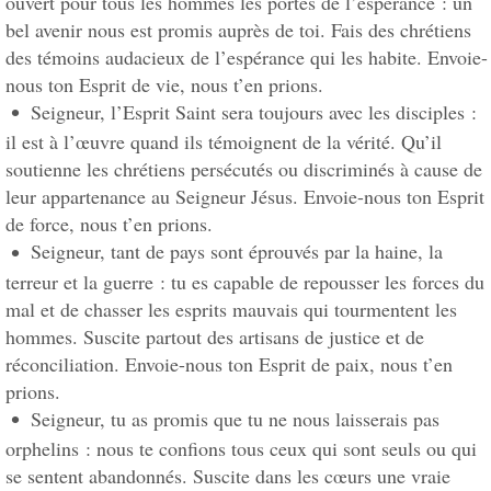
ouvert pour tous les hommes les portes de l’espérance : un
bel avenir nous est promis auprès de toi. Fais des chrétiens
des témoins audacieux de l’espérance qui les habite. Envoie-
nous ton Esprit de vie, nous t’en prions.
Seigneur, l’Esprit Saint sera toujours avec les disciples :
il est à l’œuvre quand ils témoignent de la vérité. Qu’il
soutienne les chrétiens persécutés ou discriminés à cause de
leur appartenance au Seigneur Jésus. Envoie-nous ton Esprit
de force, nous t’en prions.
Seigneur, tant de pays sont éprouvés par la haine, la
terreur et la guerre : tu es capable de repousser les forces du
mal et de chasser les esprits mauvais qui tourmentent les
hommes. Suscite partout des artisans de justice et de
réconciliation. Envoie-nous ton Esprit de paix, nous t’en
prions.
Seigneur, tu as promis que tu ne nous laisserais pas
orphelins : nous te confions tous ceux qui sont seuls ou qui
se sentent abandonnés. Suscite dans les cœurs une vraie