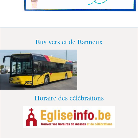
------------------------
Bus vers et de Banneux
Horaire des célébrations