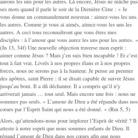
aurons les uns pour les autres. Là encore, Jésus ne mâche pas
ses mots quand il parle le soir de la Dernière Cène : « Je
vous donne un commandement nouveau : aimez-vous les uns
les autres. Comme je vous ai aimés, aimez-vous les uns les
autres. A ceci tous reconnaîtront que vous êtres mes
disciples : à l’amour que vous aurez les uns pour les autres. »
(Jn 13, 34f) Une nouvelle objection traverse mon esprit :
aimer comme Jésus ? Mais j’en suis bien incapable ! Et c’est
tout à fait vrai. Livrés à nos propres élans et à nos propres
forces, nous ne serons pas à la hauteur. Je pense au premier
des apôtres, saint Pierre : il se disait capable de suivre Jésus
jusqu’au bout. Il a dû déchanter. Il a compris qu’il n’y
arriverait jamais … tout seul. Mais encore une fois : nous ne
sommes pas seuls. « L’amour de Dieu a été répandu dans nos
cœurs par l’Esprit Saint qui nous a été donné. » (Rm 5, 5)
Alors, qu’attendons-nous pour implorer l’Esprit de vérité ? Il
atteste à notre esprit que nous sommes enfants de Dieu. Il
répand l’amour de Dieu dans nos cœurs afin que nous