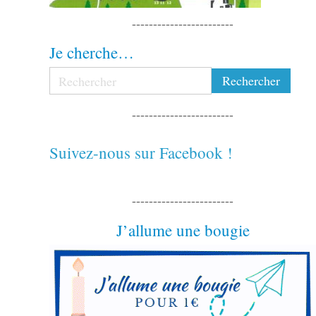
------------------------
Je cherche…
------------------------
Suivez-nous sur Facebook !
------------------------
J’allume une bougie