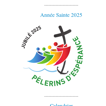
------------------------
Année Sainte 2025
------------------------
Calendrier