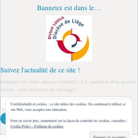
Banneux est dans le…
Suivez l'actualité de ce site !
Indiquez ici votre adresse courriel : à la parution d'un nouvel
article, vous recevrez un message !
Adresse
Confidentialité et cookies : ce site utilise des cookies. En continuant à utiliser ce
e-
site Web, vous acceptez leur utilisation.
mail
Je m'abonne !
Pour en savoir plus, notamment sur la façon de contrôler les cookies, consultez :
Cookie Policy - Politique de cookies