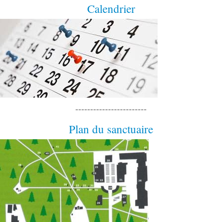
Calendrier
------------------------
Plan du sanctuaire