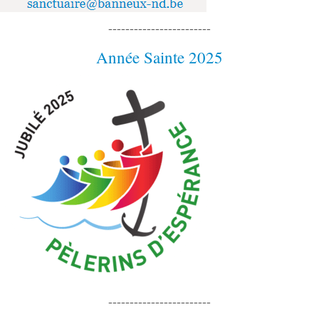
------------------------
Année Sainte 2025
------------------------