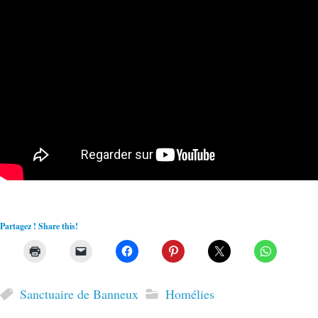
Partagez ! Share this!
Sanctuaire de Banneux
Homélies