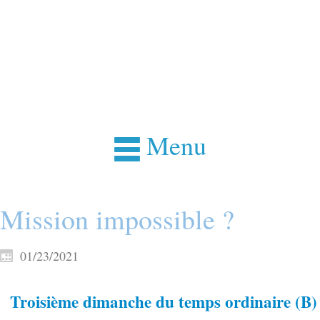
Menu
Mission impossible ?
01/23/2021
Troisième dimanche du temps ordinaire (B)