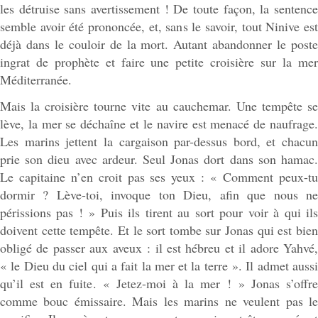
les détruise sans avertissement ! De toute façon, la sentence
semble avoir été prononcée, et, sans le savoir, tout Ninive est
déjà dans le couloir de la mort. Autant abandonner le poste
ingrat de prophète et faire une petite croisière sur la mer
Méditerranée.
Mais la croisière tourne vite au cauchemar. Une tempête se
lève, la mer se déchaîne et le navire est menacé de naufrage.
Les marins jettent la cargaison par-dessus bord, et chacun
prie son dieu avec ardeur. Seul Jonas dort dans son hamac.
Le capitaine n’en croit pas ses yeux : « Comment peux-tu
dormir ? Lève-toi, invoque ton Dieu, afin que nous ne
périssions pas ! » Puis ils tirent au sort pour voir à qui ils
doivent cette tempête. Et le sort tombe sur Jonas qui est bien
obligé de passer aux aveux : il est hébreu et il adore Yahvé,
« le Dieu du ciel qui a fait la mer et la terre ». Il admet aussi
qu’il est en fuite. « Jetez-moi à la mer ! » Jonas s’offre
comme bouc émissaire. Mais les marins ne veulent pas le