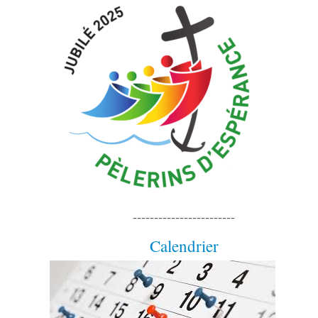
------------------------
Calendrier