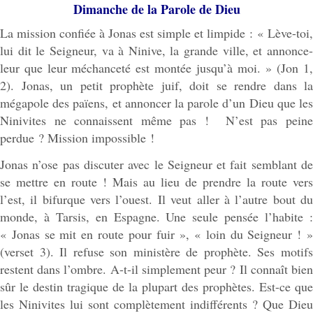
Dimanche de la Parole de Dieu
La mission confiée à Jonas est simple et limpide : « Lève-toi,
lui dit le Seigneur, va à Ninive, la grande ville, et annonce-
leur que leur méchanceté est montée jusqu’à moi. » (Jon 1,
2). Jonas, un petit prophète juif, doit se rendre dans la
mégapole des païens, et annoncer la parole d’un Dieu que les
Ninivites ne connaissent même pas ! N’est pas peine
perdue ? Mission impossible !
Jonas n’ose pas discuter avec le Seigneur et fait semblant de
se mettre en route ! Mais au lieu de prendre la route vers
l’est, il bifurque vers l’ouest. Il veut aller à l’autre bout du
monde, à Tarsis, en Espagne. Une seule pensée l’habite :
« Jonas se mit en route pour fuir », « loin du Seigneur ! »
(verset 3). Il refuse son ministère de prophète. Ses motifs
restent dans l’ombre. A-t-il simplement peur ? Il connaît bien
sûr le destin tragique de la plupart des prophètes. Est-ce que
les Ninivites lui sont complètement indifférents ? Que Dieu