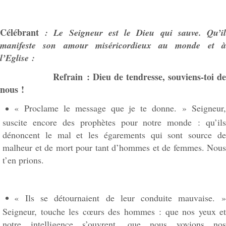
Célébrant
: Le Seigneur est le Dieu qui sauve. Qu’i
manifeste son amour miséricordieux au monde et à
l’Eglise :
Refrain : Dieu de tendresse, souviens-toi d
nous !
« Proclame le message que je te donne. » Seigneur,
suscite encore des prophètes pour notre monde : qu’ils
dénoncent le mal et les égarements qui sont source de
malheur et de mort pour tant d’hommes et de femmes. Nous
t’en prions.
« Ils se détournaient de leur conduite mauvaise. »
Seigneur, touche les cœurs des hommes : que nos yeux et
notre intelligence s’ouvrent, que nous voyions nos