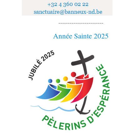
------------------------
Année Sainte 2025