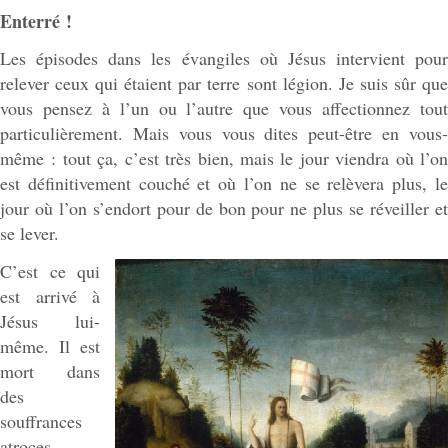
Enterré !
Les épisodes dans les évangiles où Jésus intervient pour
relever ceux qui étaient par terre sont légion. Je suis sûr que
vous pensez à l’un ou l’autre que vous affectionnez tout
particulièrement. Mais vous vous dites peut-être en vous-
même : tout ça, c’est très bien, mais le jour viendra où l’on
est définitivement couché et où l’on ne se relèvera plus, le
jour où l’on s’endort pour de bon pour ne plus se réveiller et
se lever.
C’est ce qui
est arrivé à
Jésus lui-
même. Il est
mort dans
des
souffrances
atroces.