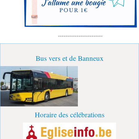
------------------------
Bus vers et de Banneux
Horaire des célébrations