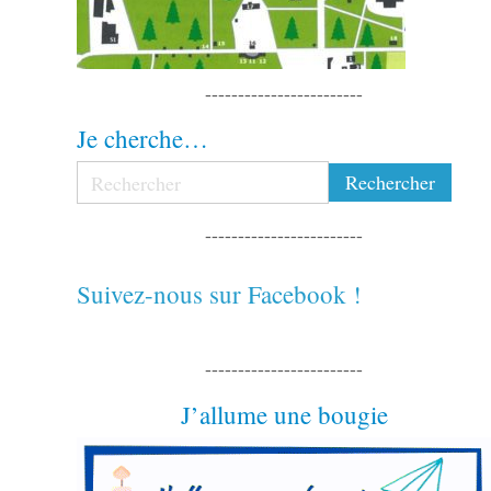
------------------------
Je cherche…
------------------------
Suivez-nous sur Facebook !
------------------------
J’allume une bougie