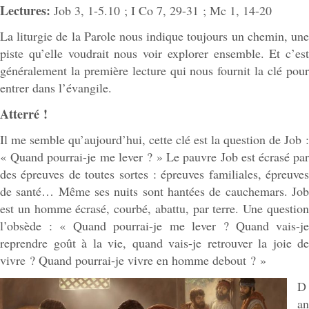
Lectures:
Job 3, 1-5.10 ; I Co 7, 29-31 ; Mc 1, 14-20
La liturgie de la Parole nous indique toujours un chemin, une
piste qu’elle voudrait nous voir explorer ensemble. Et c’est
généralement la première lecture qui nous fournit la clé pour
entrer dans l’évangile.
Atterré !
Il me semble qu’aujourd’hui, cette clé est la question de Job :
« Quand pourrai-je me lever ? » Le pauvre Job est écrasé par
des épreuves de toutes sortes : épreuves familiales, épreuves
de santé… Même ses nuits sont hantées de cauchemars. Job
est un homme écrasé, courbé, abattu, par terre. Une question
l’obsède : « Quand pourrai-je me lever ? Quand vais-je
reprendre goût à la vie, quand vais-je retrouver la joie de
vivre ? Quand pourrai-je vivre en homme debout ? »
D
an