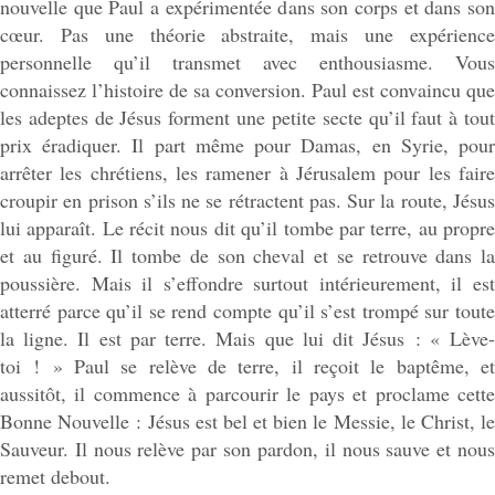
nouvelle que Paul a expérimentée dans son corps et dans son
cœur. Pas une théorie abstraite, mais une expérience
personnelle qu’il transmet avec enthousiasme. Vous
connaissez l’histoire de sa conversion. Paul est convaincu que
les adeptes de Jésus forment une petite secte qu’il faut à tout
prix éradiquer. Il part même pour Damas, en Syrie, pour
arrêter les chrétiens, les ramener à Jérusalem pour les faire
croupir en prison s’ils ne se rétractent pas. Sur la route, Jésus
lui apparaît. Le récit nous dit qu’il tombe par terre, au propre
et au figuré. Il tombe de son cheval et se retrouve dans la
poussière. Mais il s’effondre surtout intérieurement, il est
atterré parce qu’il se rend compte qu’il s’est trompé sur toute
la ligne. Il est par terre. Mais que lui dit Jésus : « Lève-
toi ! » Paul se relève de terre, il reçoit le baptême, et
aussitôt, il commence à parcourir le pays et proclame cette
Bonne Nouvelle : Jésus est bel et bien le Messie, le Christ, le
Sauveur. Il nous relève par son pardon, il nous sauve et nous
remet debout.