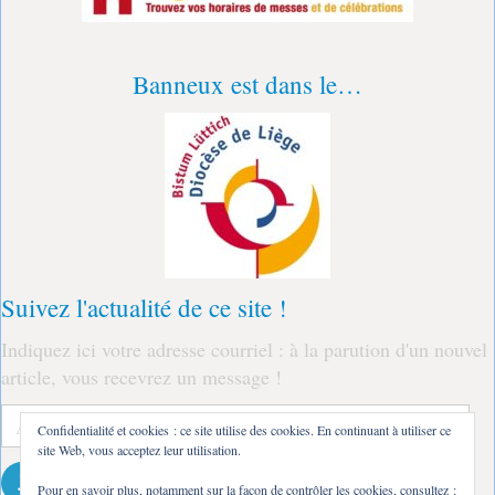
Banneux est dans le…
Suivez l'actualité de ce site !
Indiquez ici votre adresse courriel : à la parution d'un nouvel
article, vous recevrez un message !
Adresse
Confidentialité et cookies : ce site utilise des cookies. En continuant à utiliser ce
e-
site Web, vous acceptez leur utilisation.
mail
Je m'abonne !
Pour en savoir plus, notamment sur la façon de contrôler les cookies, consultez :