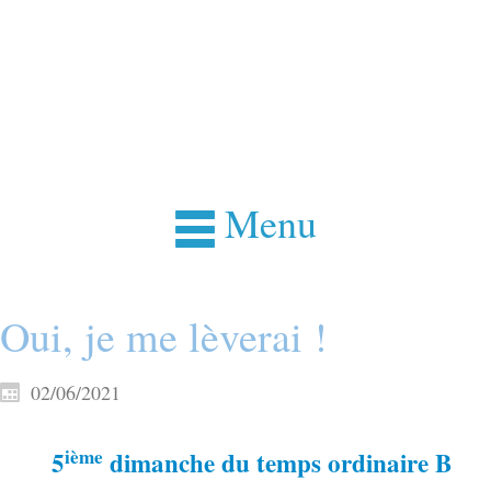
Menu
Oui, je me lèverai !
02/06/2021
ième
5
dimanche du temps ordinaire B