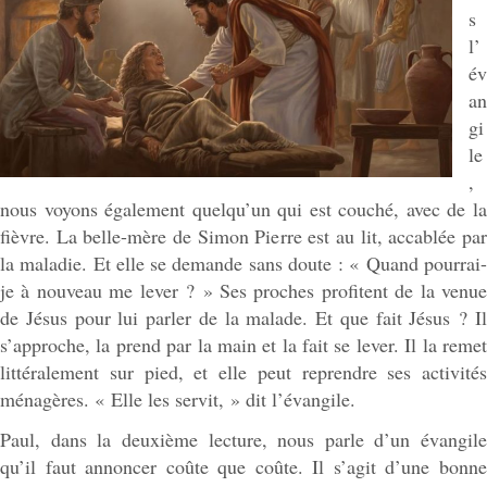
s
l’
év
an
gi
le
,
nous voyons également quelqu’un qui est couché, avec de la
fièvre. La belle-mère de Simon Pierre est au lit, accablée par
la maladie. Et elle se demande sans doute : « Quand pourrai-
je à nouveau me lever ? » Ses proches profitent de la venue
de Jésus pour lui parler de la malade. Et que fait Jésus ? Il
s’approche, la prend par la main et la fait se lever. Il la remet
littéralement sur pied, et elle peut reprendre ses activités
ménagères. « Elle les servit, » dit l’évangile.
Paul, dans la deuxième lecture, nous parle d’un évangile
qu’il faut annoncer coûte que coûte. Il s’agit d’une bonne