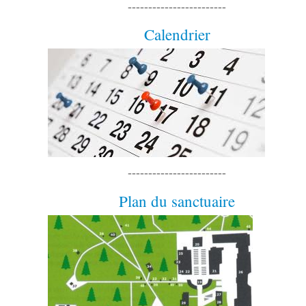
------------------------
Calendrier
------------------------
Plan du sanctuaire