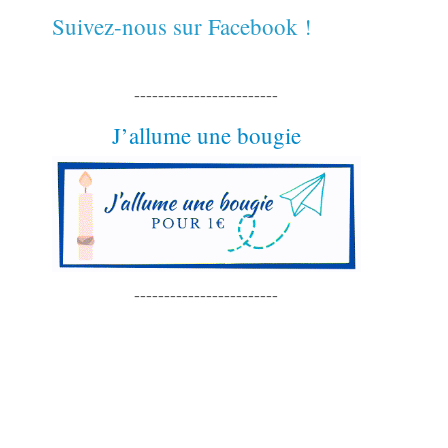
Suivez-nous sur Facebook !
------------------------
J’allume une bougie
------------------------