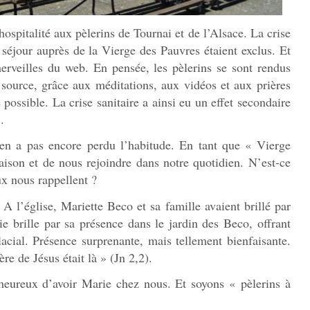
’hospitalité aux pèlerins de Tournai et de l’Alsace. La crise
séjour auprès de la Vierge des Pauvres étaient exclus. Et
erveilles du web. En pensée, les pèlerins se sont rendus
 source, grâce aux méditations, aux vidéos et aux prières
 possible. La crise sanitaire a ainsi eu un effet secondaire
.
’en a pas encore perdu l’habitude. En tant que « Vierge
aison et de nous rejoindre dans notre quotidien. N’est-ce
 nous rappellent ?
 A l’église, Mariette Beco et sa famille avaient brillé par
e brille par sa présence dans le jardin des Beco, offrant
lacial. Présence surprenante, mais tellement bienfaisante.
re de Jésus était là » (Jn 2,2).
heureux d’avoir Marie chez nous. Et soyons « pèlerins à