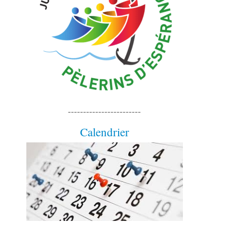
------------------------
Calendrier