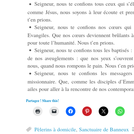
Seigneur, nous te confions tous ceux qui s’élo
comme Jésus, nous soyons à leur écoute et pren
t’en prions.
Seigneur, nous te confions nos cœurs qui
Evangiles. Que nos cœurs deviennent brûlants à 
pour toute l’humanité. Nous t’en prions.
Seigneur, nous te confions tous les baptisés 
de nos aveuglements : que nos yeux s’ouvrent 
nous, quand nous rompons le pain. Nous t’en pri
Seigneur, nous te confions les messager
missionnaire. Que, comme les disciples d’Emma
ailes pour aller à la rencontre de nos contempora
Partagez ! Share this!
Pèlerins à domicile
,
Sanctuaire de Banneux