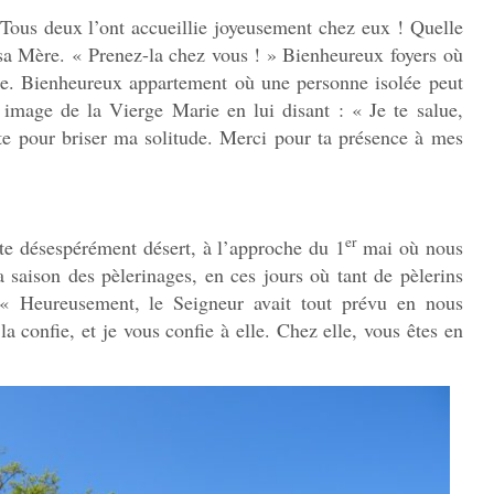
Tous deux l’ont accueillie joyeusement chez eux ! Quelle
e sa Mère. « Prenez-la chez vous ! » Bienheureux foyers où
e. Bienheureux appartement où une personne isolée peut
image de la Vierge Marie en lui disant : « Je te salue,
te pour briser ma solitude. Merci pour ta présence à mes
er
te désespérément désert, à l’approche du 1
mai où nous
 saison des pèlerinages, en ces jours où tant de pèlerins
 « Heureusement, le Seigneur avait tout prévu en nous
a confie, et je vous confie à elle. Chez elle, vous êtes en