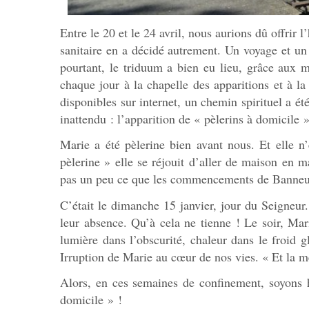
Entre le 20 et le 24 avril, nous aurions dû offrir l
sanitaire en a décidé autrement. Un voyage et un 
pourtant, le triduum a bien eu lieu, grâce aux m
chaque jour à la chapelle des apparitions et à la
disponibles sur internet, un chemin spirituel a été
inattendu : l’apparition de « pèlerins à domicile »
Marie a été pèlerine bien avant nous. Et elle n
pèlerine » elle se réjouit d’aller de maison en m
pas un peu ce que les commencements de Banneux
C’était le dimanche 15 janvier, jour du Seigneur.
leur absence. Qu’à cela ne tienne ! Le soir, Mari
lumière dans l’obscurité, chaleur dans le froid g
Irruption de Marie au cœur de nos vies. « Et la mè
Alors, en ces semaines de confinement, soyons 
domicile » !