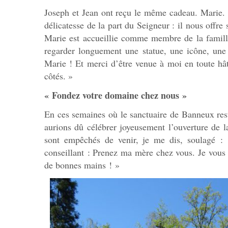
Joseph et Jean ont reçu le même cadeau. Marie. 
délicatesse de la part du Seigneur : il nous offr
Marie est accueillie comme membre de la famill
regarder longuement une statue, une icône, une 
Marie ! Et merci d’être venue à moi en toute hâ
côtés. »
« Fondez votre domaine chez nous »
En ces semaines où le sanctuaire de Banneux res
aurions dû célébrer joyeusement l’ouverture de la
sont empêchés de venir, je me dis, soulagé :
conseillant : Prenez ma mère chez vous. Je vous l
de bonnes mains ! »