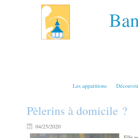
Ban
Les apparitions
Découvri
Pèlerins à domicile ?
04/25/2020
Elle e