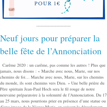
------------------------
Neuf jours pour préparer la
belle fête de l’Annonciation
Carême 2020 : un carême, pas comme les autres ! Plus que
jamais, nous disons : « Marche avec nous, Marie, sur nos
chemins de foi… Marche avec nous, Marie, sur les chemins
du monde, ils sont chemins vers Dieu. » Une belle prière du
Père spiritain Jean-Paul Hoch sera le fil rouge de notre
neuvaine préparatoire à la solennité de l’Annonciation. Du 17
au 25 mars, nous pourrions prier en présence d’une statue ou
d’une image de la Vierge Marie, en suivant le déroulement