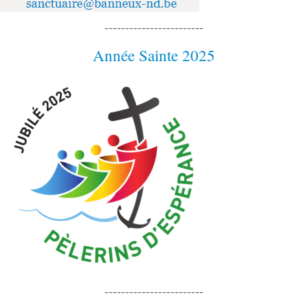
------------------------
Année Sainte 2025
------------------------