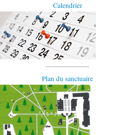
Calendrier
------------------------
Plan du sanctuaire