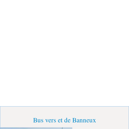
Bus vers et de Banneux